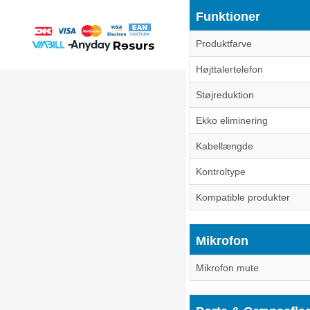
Funktioner
Produktfarve
Højttalertelefon
Støjreduktion
Ekko eliminering
Kabellængde
Kontroltype
Kompatible produkter
Mikrofon
Mikrofon mute