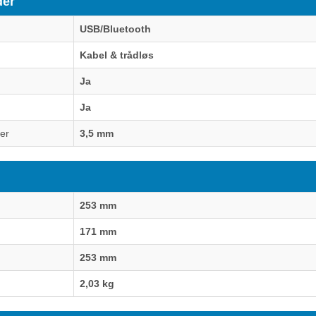
der
USB/Bluetooth
Kabel & trådløs
Ja
Ja
ner
3,5 mm
253 mm
171 mm
253 mm
2,03 kg