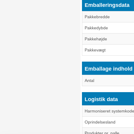
Emballeringsdata
Pakkebredde
Pakkedybde
Pakkehøjde
Pakkevægt
Emballage indhold
Antal
Logistik data
Harmoniseret systemkode
Oprindelsesland
Produkter pr. palle