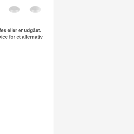
fes eller er udgået.
ce for et alternativ