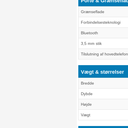
Porte & Grænsefla
Grænseflade
Forbindelsesteknologi
Bluetooth
3,5 mm stik
Tilslutning af hovedtelefo
Vægt & størrelser
Bredde
Dybde
Højde
Vægt