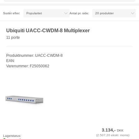
Sortér efter:
Antal pr. side:
Ubiquiti UACC-CWDM-8 Multiplexer
11 porte
Produktnummer: UACC-CWDM-8
EAN:
Varenummer: F25050062
3.134,-
DKK
(2.507,20 ekskl. moms)
Lagerstatus: