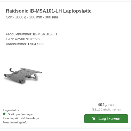
Raidsonic IB-MSA101-LH Laptopstøtte
Sort - 1060 g - 280 mm - 300 mm
Produktnummer: IB-MSA101-LH
EAN: 4250078165958
Varenummer: F9647233
402,-
DKK
(321,60 ekskl. moms)
Lagerstatus:
5 stk. på fjernlager
Leveringstid: 4-8 hverdage
Læg i kurven
Mere leveringsinfo