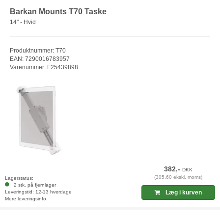
Barkan Mounts T70 Taske
14" - Hvid
Produktnummer: T70
EAN: 7290016783957
Varenummer: F25439898
382,-
DKK
(305,60 ekskl. moms)
Lagerstatus:
2 stk. på fjernlager
Leveringstid: 12-13 hverdage
Læg i kurven
Mere leveringsinfo