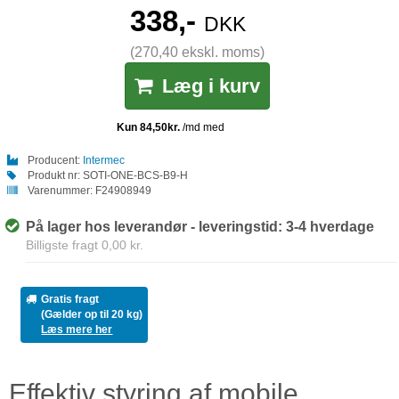
338,-
DKK
(270,40 ekskl. moms)
Læg i kurv
Producent:
Intermec
Produkt nr:
SOTI-ONE-BCS-B9-H
Varenummer:
F24908949
På lager hos leverandør - leveringstid: 3-4 hverdage
Billigste fragt 0,00 kr.
Gratis fragt
(Gælder op til 20 kg)
Læs mere her
Effektiv styring af mobile