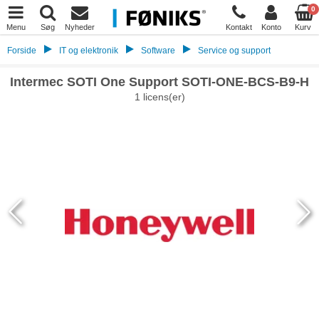
0
Menu
Søg
Nyheder
Kontakt
Konto
Kurv
Forside
IT og elektronik
Software
Service og support
Intermec SOTI One Support SOTI-ONE-BCS-B9-H
1 licens(er)