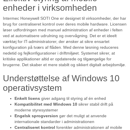
enheder i virksomheden
Intermec Honeywell SOTI One er designet til virksomheder, der har
brug for centraliseret kontrol over deres mobile hardware. Licensen
løser udfordringen med manuel administration af enheder i felten
ved at automatisere udrulning og overvågning. Det er et ideelt
værktøj for IT-administratorer, der ønsker at sikre ensartet
konfiguration på tværs af flåden. Med denne løsning reduceres
nedetid og fejlkonfigurationer i driftmiljøet. Systemet sikrer, at
kritiske applikationer altid er opdaterede og tilgængelige for
brugerne. Det skaber et mere stabilt og sikkert digitalt arbejdsmiljø.
Understøttelse af Windows 10
operativsystem
Enkelt licens
giver adgang til styring af én enhed
Kompatibilitet med Windows 10
sikrer stabil drift på
moderne styresystemer
Engelsk sprogversion
gør det muligt at anvende
internationale standarder i administrationen
Centraliseret kontrol
forenkler administrationen af mobile