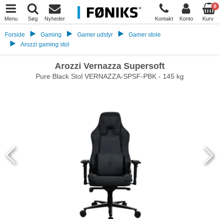
0
Menu
Søg
Nyheder
Kontakt
Konto
Kurv
Forside
Gaming
Gamer udstyr
Gamer stole
Arozzi gaming stol
Arozzi Vernazza Supersoft
Pure Black Stol VERNAZZA-SPSF-PBK - 145 kg