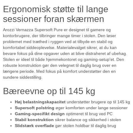
Ergonomisk støtte til lange
sessioner foran skærmen
Arozzi Vernazza Supersoft Pure er designet til gamere og
kontorbrugere, der tilbringer mange timer i stolen. Den løser
problemet med træthed i ryggen ved at tilbyde en stabil og
komfortabel siddeoplevelse. Materialevalget sikrer, at du kan
bevare fokus på dine opgaver uden at blive distraheret af ubehag.
Stolen er ideel til både hjemmekontoret og gaming-setup'et. Den
robuste konstruktion gør den velegnet til daglig brug over en
længere periode. Med fokus på komfort understøtter den en
sundere siddestilling.
Bæreevne op til 145 kg
Høj belastningskapacitet
understøtter brugere op til 145 kg
Supersoft polstring
øger komforten under lange sessioner
Gaming-specifikt design
optimeret til brug ved PC
Stabil konstruktion
sikrer balance og sikkerhed i stolen
Slidstærk overflade
gør stolen holdbar til daglig brug