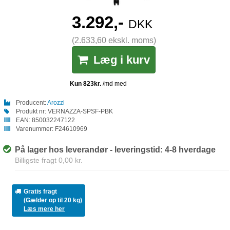
3.292,-
DKK
(2.633,60 ekskl. moms)
Læg i kurv
Producent:
Arozzi
Produkt nr:
VERNAZZA-SPSF-PBK
EAN:
850032247122
Varenummer:
F24610969
På lager hos leverandør - leveringstid: 4-8 hverdage
Billigste fragt 0,00 kr.
Gratis fragt
(Gælder op til 20 kg)
Læs mere her