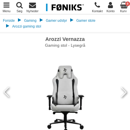
0
Menu
Søg
Nyheder
Kontakt
Konto
Kurv
Forside
Gaming
Gamer udstyr
Gamer stole
Arozzi gaming stol
Arozzi Vernazza
Gaming stol - Lysegrå