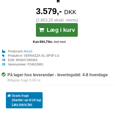
3.579,-
DKK
(2.863,20 ekskl. moms)
Læg i kurv
Producent:
Arozzi
Produkt nr:
VERNAZZA-XL-SPSF-LG
EAN:
850047390363
Varenummer:
F24610961
På lager hos leverandør - leveringstid: 4-8 hverdage
Billigste fragt 0,00 kr.
Gratis fragt
(Gælder op til 20 kg)
Læs mere her