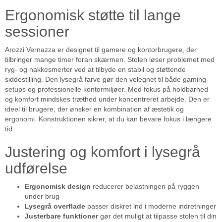
Ergonomisk støtte til lange
sessioner
Arozzi Vernazza er designet til gamere og kontorbrugere, der
tilbringer mange timer foran skærmen. Stolen løser problemet med
ryg- og nakkesmerter ved at tilbyde en stabil og støttende
siddestilling. Den lysegrå farve gør den velegnet til både gaming-
setups og professionelle kontormiljøer. Med fokus på holdbarhed
og komfort mindskes træthed under koncentreret arbejde. Den er
ideel til brugere, der ønsker en kombination af æstetik og
ergonomi. Konstruktionen sikrer, at du kan bevare fokus i længere
tid.
Justering og komfort i lysegrå
udførelse
Ergonomisk design
reducerer belastningen på ryggen
under brug
Lysegrå overflade
passer diskret ind i moderne indretninger
Justerbare funktioner
gør det muligt at tilpasse stolen til din