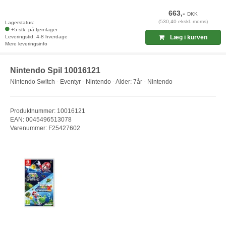
663,-
DKK
(530,40 ekskl. moms)
Lagerstatus:
+5 stk. på fjernlager
Leveringstid: 4-8 hverdage
Læg i kurven
Mere leveringsinfo
Nintendo Spil 10016121
Nintendo Switch - Eventyr - Nintendo - Alder: 7år - Nintendo
Produktnummer: 10016121
EAN: 0045496513078
Varenummer: F25427602