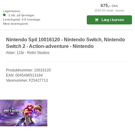
675,-
DKK
(540,00 ekskl. moms)
Lagerstatus:
3 stk. på fjernlager
Leveringstid: 4-8 hverdage
Læg i kurven
Mere leveringsinfo
Nintendo Spil 10016120 - Nintendo Switch, Nintendo
Switch 2 - Action-adventure - Nintendo
Alder: 12år - Retro Studios
Produktnummer: 10016120
EAN: 0045496513184
Varenummer: F25427713