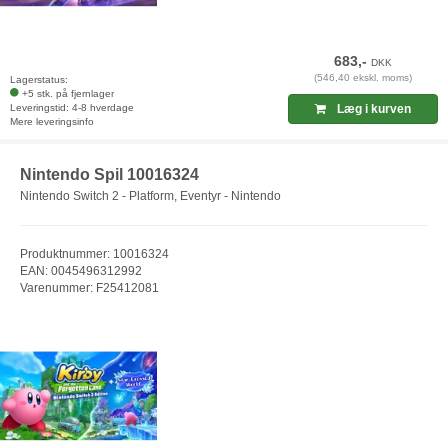
683,-
DKK
(546,40 ekskl. moms)
Lagerstatus:
+5 stk. på fjernlager
Leveringstid: 4-8 hverdage
Læg i kurven
Mere leveringsinfo
Nintendo Spil 10016324
Nintendo Switch 2 - Platform, Eventyr - Nintendo
Produktnummer: 10016324
EAN: 0045496312992
Varenummer: F25412081