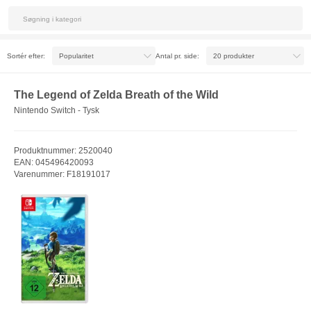
Sortér efter:
Antal pr. side:
The Legend of Zelda Breath of the Wild
Nintendo Switch - Tysk
Produktnummer: 2520040
EAN: 045496420093
Varenummer: F18191017