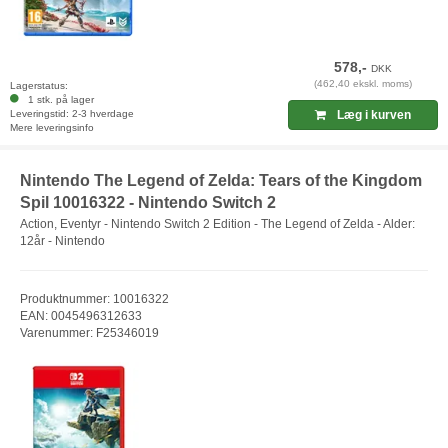
578,-
DKK
(462,40 ekskl. moms)
Lagerstatus:
1 stk. på lager
Leveringstid: 2-3 hverdage
Læg i kurven
Mere leveringsinfo
Nintendo The Legend of Zelda: Tears of the Kingdom
Spil 10016322 - Nintendo Switch 2
Action, Eventyr - Nintendo Switch 2 Edition - The Legend of Zelda - Alder:
12år - Nintendo
Produktnummer: 10016322
EAN: 0045496312633
Varenummer: F25346019