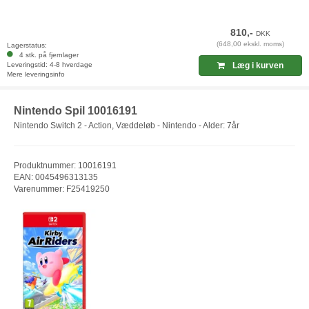
810,-
DKK
(648,00 ekskl. moms)
Lagerstatus:
4 stk. på fjernlager
Leveringstid: 4-8 hverdage
Læg i kurven
Mere leveringsinfo
Nintendo Spil 10016191
Nintendo Switch 2 - Action, Væddeløb - Nintendo - Alder: 7år
Produktnummer: 10016191
EAN: 0045496313135
Varenummer: F25419250