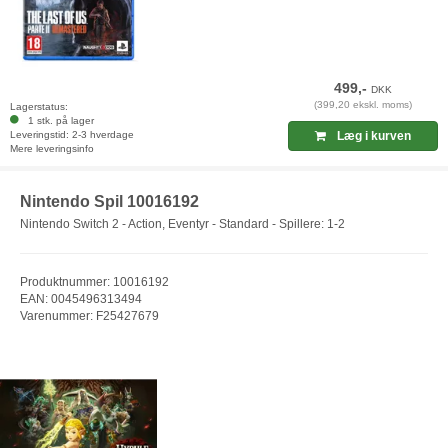
499,-
DKK
(399,20 ekskl. moms)
Lagerstatus:
1 stk. på lager
Leveringstid: 2-3 hverdage
Læg i kurven
Mere leveringsinfo
Nintendo Spil 10016192
Nintendo Switch 2 - Action, Eventyr - Standard - Spillere: 1-2
Produktnummer: 10016192
EAN: 0045496313494
Varenummer: F25427679