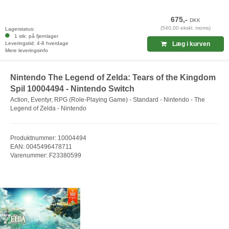
675,-
DKK
(540,00 ekskl. moms)
Lagerstatus:
1 stk. på fjernlager
Leveringstid: 4-8 hverdage
Læg i kurven
Mere leveringsinfo
Nintendo The Legend of Zelda: Tears of the Kingdom
Spil 10004494 - Nintendo Switch
Action, Eventyr, RPG (Role-Playing Game) - Standard - Nintendo - The
Legend of Zelda - Nintendo
Produktnummer: 10004494
EAN: 0045496478711
Varenummer: F23380599