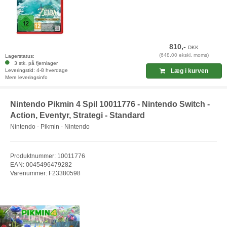
810,-
DKK
(648,00 ekskl. moms)
Lagerstatus:
3 stk. på fjernlager
Leveringstid: 4-8 hverdage
Læg i kurven
Mere leveringsinfo
Nintendo Pikmin 4 Spil 10011776 - Nintendo Switch -
Action, Eventyr, Strategi - Standard
Nintendo - Pikmin - Nintendo
Produktnummer: 10011776
EAN: 0045496479282
Varenummer: F23380598