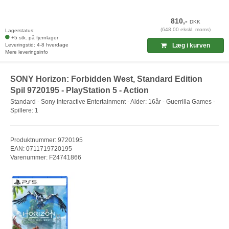
810,-
DKK
(648,00 ekskl. moms)
Lagerstatus:
+5 stk. på fjernlager
Leveringstid: 4-8 hverdage
Læg i kurven
Mere leveringsinfo
SONY Horizon: Forbidden West, Standard Edition
Spil 9720195 - PlayStation 5 - Action
Standard - Sony Interactive Entertainment - Alder: 16år - Guerrilla Games -
Spillere: 1
Produktnummer: 9720195
EAN: 0711719720195
Varenummer: F24741866