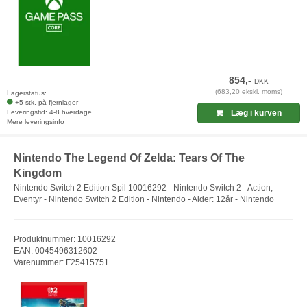
854,-
DKK
(683,20 ekskl. moms)
Lagerstatus:
+5 stk. på fjernlager
Leveringstid: 4-8 hverdage
Læg i kurven
Mere leveringsinfo
Nintendo The Legend Of Zelda: Tears Of The
Kingdom
Nintendo Switch 2 Edition Spil 10016292 - Nintendo Switch 2 - Action,
Eventyr - Nintendo Switch 2 Edition - Nintendo - Alder: 12år - Nintendo
Produktnummer: 10016292
EAN: 0045496312602
Varenummer: F25415751