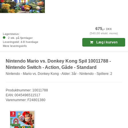
675,-
DKK
(540,00 ekskl. moms)
Lagerstatus:
2 stk. på fjernlager
Leveringstid: 4-8 hverdage
Læg i kurven
Mere leveringsinfo
Nintendo Mario vs. Donkey Kong Spil 10011788 -
Nintendo Switch - Action, Gåde - Standard
Nintendo - Mario vs. Donkey Kong - Alder: 3år - Nintendo - Spillere: 2
Produktnummer: 10011788
EAN: 0045496511517
Varenummer: F24801380