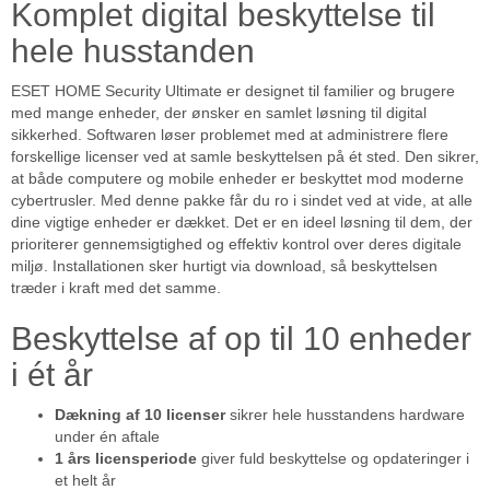
Komplet digital beskyttelse til
hele husstanden
ESET HOME Security Ultimate er designet til familier og brugere
med mange enheder, der ønsker en samlet løsning til digital
sikkerhed. Softwaren løser problemet med at administrere flere
forskellige licenser ved at samle beskyttelsen på ét sted. Den sikrer,
at både computere og mobile enheder er beskyttet mod moderne
cybertrusler. Med denne pakke får du ro i sindet ved at vide, at alle
dine vigtige enheder er dækket. Det er en ideel løsning til dem, der
prioriterer gennemsigtighed og effektiv kontrol over deres digitale
miljø. Installationen sker hurtigt via download, så beskyttelsen
træder i kraft med det samme.
Beskyttelse af op til 10 enheder
i ét år
Dækning af 10 licenser
sikrer hele husstandens hardware
under én aftale
1 års licensperiode
giver fuld beskyttelse og opdateringer i
et helt år