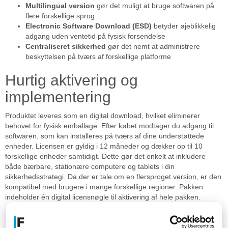
Multilingual version
gør det muligt at bruge softwaren på
flere forskellige sprog
Electronic Software Download (ESD)
betyder øjeblikkelig
adgang uden ventetid på fysisk forsendelse
Centraliseret sikkerhed
gør det nemt at administrere
beskyttelsen på tværs af forskellige platforme
Hurtig aktivering og
implementering
Produktet leveres som en digital download, hvilket eliminerer
behovet for fysisk emballage. Efter købet modtager du adgang til
softwaren, som kan installeres på tværs af dine understøttede
enheder. Licensen er gyldig i 12 måneder og dækker op til 10
forskellige enheder samtidigt. Dette gør det enkelt at inkludere
både bærbare, stationære computere og tablets i din
sikkerhedsstrategi. Da der er tale om en flersproget version, er den
kompatibel med brugere i mange forskellige regioner. Pakken
indeholder én digital licensnøgle til aktivering af hele pakken.
Specifikationer