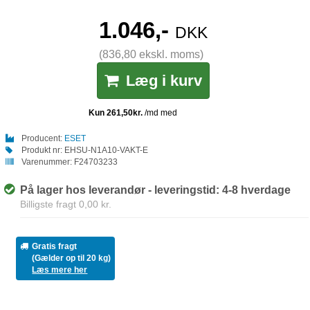
1.046,-
DKK
(836,80 ekskl. moms)
Læg i kurv
Producent:
ESET
Produkt nr:
EHSU-N1A10-VAKT-E
Varenummer:
F24703233
På lager hos leverandør - leveringstid: 4-8 hverdage
Billigste fragt 0,00 kr.
Gratis fragt
(Gælder op til 20 kg)
Læs mere her