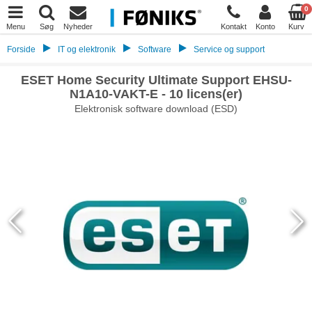
0
Menu
Søg
Nyheder
Kontakt
Konto
Kurv
Forside
IT og elektronik
Software
Service og support
ESET Home Security Ultimate Support EHSU-
N1A10-VAKT-E - 10 licens(er)
Elektronisk software download (ESD)