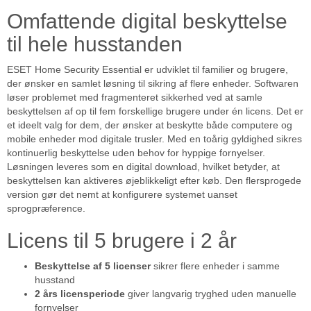
Omfattende digital beskyttelse
til hele husstanden
ESET Home Security Essential er udviklet til familier og brugere,
der ønsker en samlet løsning til sikring af flere enheder. Softwaren
løser problemet med fragmenteret sikkerhed ved at samle
beskyttelsen af op til fem forskellige brugere under én licens. Det er
et ideelt valg for dem, der ønsker at beskytte både computere og
mobile enheder mod digitale trusler. Med en toårig gyldighed sikres
kontinuerlig beskyttelse uden behov for hyppige fornyelser.
Løsningen leveres som en digital download, hvilket betyder, at
beskyttelsen kan aktiveres øjeblikkeligt efter køb. Den flersprogede
version gør det nemt at konfigurere systemet uanset
sprogpræference.
Licens til 5 brugere i 2 år
Beskyttelse af 5 licenser
sikrer flere enheder i samme
husstand
2 års licensperiode
giver langvarig tryghed uden manuelle
fornyelser