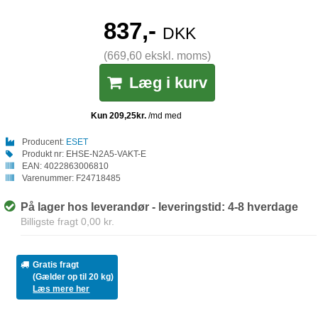
837,-
DKK
(669,60 ekskl. moms)
Læg i kurv
Producent:
ESET
Produkt nr:
EHSE-N2A5-VAKT-E
EAN:
4022863006810
Varenummer:
F24718485
På lager hos leverandør - leveringstid: 4-8 hverdage
Billigste fragt 0,00 kr.
Gratis fragt
(Gælder op til 20 kg)
Læs mere her