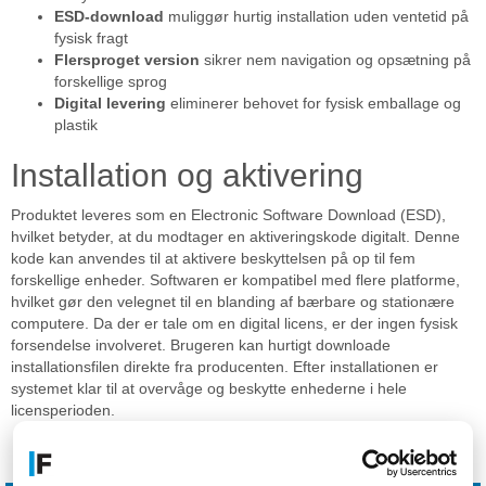
ESD-download
muliggør hurtig installation uden ventetid på
fysisk fragt
Flersproget version
sikrer nem navigation og opsætning på
forskellige sprog
Digital levering
eliminerer behovet for fysisk emballage og
plastik
Installation og aktivering
Produktet leveres som en Electronic Software Download (ESD),
hvilket betyder, at du modtager en aktiveringskode digitalt. Denne
kode kan anvendes til at aktivere beskyttelsen på op til fem
forskellige enheder. Softwaren er kompatibel med flere platforme,
hvilket gør den velegnet til en blanding af bærbare og stationære
computere. Da der er tale om en digital licens, er der ingen fysisk
forsendelse involveret. Brugeren kan hurtigt downloade
installationsfilen direkte fra producenten. Efter installationen er
systemet klar til at overvåge og beskytte enhederne i hele
licensperioden.
Specifikationer