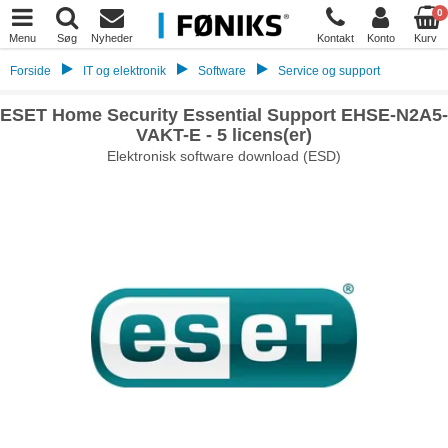
0
Menu
Søg
Nyheder
Kontakt
Konto
Kurv
Forside
IT og elektronik
Software
Service og support
ESET Home Security Essential Support EHSE-N2A5-
VAKT-E - 5 licens(er)
Elektronisk software download (ESD)