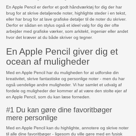
En Apple Pencil er derfor et godt håndværktøj for dig der har
brug for at skrive detaljerede noter, highlighte steder i en tekst,
eller har brug for at lave grafiske detaljer til de noter du skriver.
Derfor er sådan en stylus også et ideel valg for dig der ofte
arbejder med grafiske værker, som arkitekt, ingeniør eller andet
hvor det kræver at du både skriver og tegner.
En Apple Pencil giver dig et
ocean af muligheder
Med en Apple Pencil har du muligheden for at udforske din
kreativitet, skrive fantastiske og personlige noter - men du har
også uendelige andre muligheder. Vi har samlet et udvalg af
fordele og muligheder der kommer af at være den stolte ejer af
en Apple Pencil, som du kan læse forneden.
#1 Du kan gøre dine favoritbøger
mere personlige
Med en Apple Pencil kan du highlighte, annotere og skrive noter
til alle dine favoritbøger - ligesom du ville gøre med en fysisk