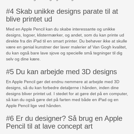
#4 Skab unikke designs parate til at
blive printet ud
Med en Apple Pencil kan du skabe interessante og unikke
designs, logoer, klistermærker, og andet, som du kan printe ud
direkte fra din iPad til en smart printer. Du behøver ikke at skulle
være en genial kunstner der laver malerier af Van Gogh kvalitet,
du kan også bare lave sjove og specielle små tegninger til dig
selv og dine kære.
#5 Du kan arbejde med 3D designs
En Apple Pencil gør det endnu nemmere at arbejde med 3D
designs, så du kan forbedre detaljerne i hånden, inden dine
designs bliver printet ud. I stedet for at gøre det på en computer,
så kan du også gøre det på farten med både en iPad og en
Apple Pencil lige ved hånden.
#6 Er du designer? Så brug en Apple
Pencil til at lave concept art