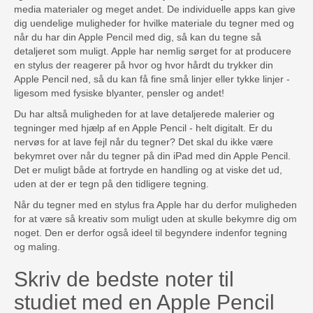
media materialer og meget andet. De individuelle apps kan give
dig uendelige muligheder for hvilke materiale du tegner med og
når du har din Apple Pencil med dig, så kan du tegne så
detaljeret som muligt. Apple har nemlig sørget for at producere
en stylus der reagerer på hvor og hvor hårdt du trykker din
Apple Pencil ned, så du kan få fine små linjer eller tykke linjer -
ligesom med fysiske blyanter, pensler og andet!
Du har altså muligheden for at lave detaljerede malerier og
tegninger med hjælp af en Apple Pencil - helt digitalt. Er du
nervøs for at lave fejl når du tegner? Det skal du ikke være
bekymret over når du tegner på din iPad med din Apple Pencil.
Det er muligt både at fortryde en handling og at viske det ud,
uden at der er tegn på den tidligere tegning.
Når du tegner med en stylus fra Apple har du derfor muligheden
for at være så kreativ som muligt uden at skulle bekymre dig om
noget. Den er derfor også ideel til begyndere indenfor tegning
og maling.
Skriv de bedste noter til
studiet med en Apple Pencil