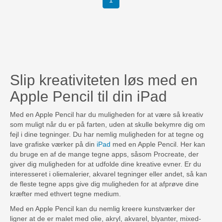
1
Slip kreativiteten løs med en
Apple Pencil til din iPad
Med en Apple Pencil har du muligheden for at være så kreativ
som muligt når du er på farten, uden at skulle bekymre dig om
fejl i dine tegninger. Du har nemlig muligheden for at tegne og
lave grafiske værker på din
iPad
med en Apple Pencil. Her kan
du bruge en af de mange tegne apps, såsom Procreate, der
giver dig muligheden for at udfolde dine kreative evner. Er du
interesseret i oliemalerier, akvarel tegninger eller andet, så kan
de fleste tegne apps give dig muligheden for at afprøve dine
kræfter med ethvert tegne medium.
Med en Apple Pencil kan du nemlig kreere kunstværker der
ligner at de er malet med olie, akryl, akvarel, blyanter, mixed-