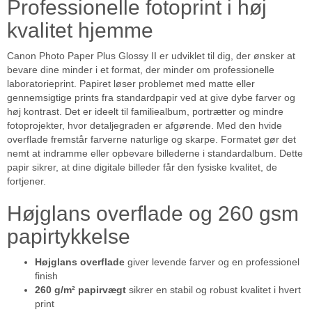
Professionelle fotoprint i høj
kvalitet hjemme
Canon Photo Paper Plus Glossy II er udviklet til dig, der ønsker at
bevare dine minder i et format, der minder om professionelle
laboratorieprint. Papiret løser problemet med matte eller
gennemsigtige prints fra standardpapir ved at give dybe farver og
høj kontrast. Det er ideelt til familiealbum, portrætter og mindre
fotoprojekter, hvor detaljegraden er afgørende. Med den hvide
overflade fremstår farverne naturlige og skarpe. Formatet gør det
nemt at indramme eller opbevare billederne i standardalbum. Dette
papir sikrer, at dine digitale billeder får den fysiske kvalitet, de
fortjener.
Højglans overflade og 260 gsm
papirtykkelse
Højglans overflade
giver levende farver og en professionel
finish
260 g/m² papirvægt
sikrer en stabil og robust kvalitet i hvert
print