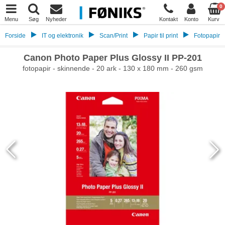
0
Menu
Søg
Nyheder
Kontakt
Konto
Kurv
Forside
IT og elektronik
Scan/Print
Papir til print
Fotopapir
Canon Photo Paper Plus Glossy II PP-201
fotopapir - skinnende - 20 ark - 130 x 180 mm - 260 gsm