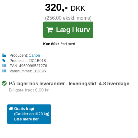
320,-
DKK
(256,00 ekskl. moms)
Læg i kurv
Producent:
Canon
Produkt nr:
2311B018
EAN:
4960999537276
Varenummer:
103896
På lager hos leverandør - leveringstid: 4-8 hverdage
Billigste fragt 0,00 kr.
Gratis fragt
(Gælder op til 20 kg)
Læs mere her