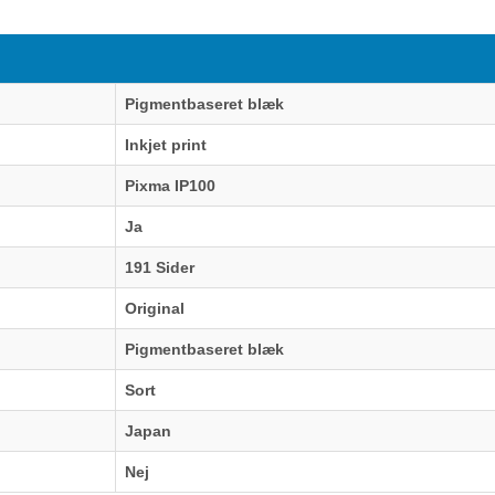
Pigmentbaseret blæk
Inkjet print
Pixma IP100
Ja
191 Sider
Original
Pigmentbaseret blæk
Sort
Japan
Nej