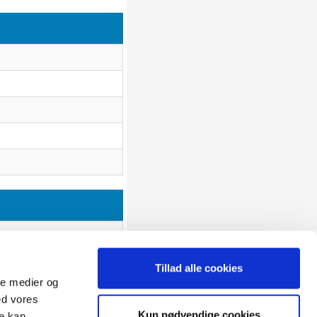
Tillad alle cookies
ale medier og
ed vores
Sitemap
Kun nødvendige cookies
re kan