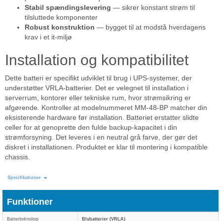
Stabil spændingslevering
— sikrer konstant strøm til
tilsluttede komponenter
Robust konstruktion
— bygget til at modstå hverdagens
krav i et it-miljø
Installation og kompatibilitet
Dette batteri er specifikt udviklet til brug i UPS-systemer, der
understøtter VRLA-batterier. Det er velegnet til installation i
serverrum, kontorer eller tekniske rum, hvor strømsikring er
afgørende. Kontroller at modelnummeret MM-48-BP matcher din
eksisterende hardware før installation. Batteriet erstatter slidte
celler for at genoprette den fulde backup-kapacitet i din
strømforsyning. Det leveres i en neutral grå farve, der gør det
diskret i installationen. Produktet er klar til montering i kompatible
chassis.
Specifikationer
Funktioner
Batteriteknologi
Blybatterier (VRLA)