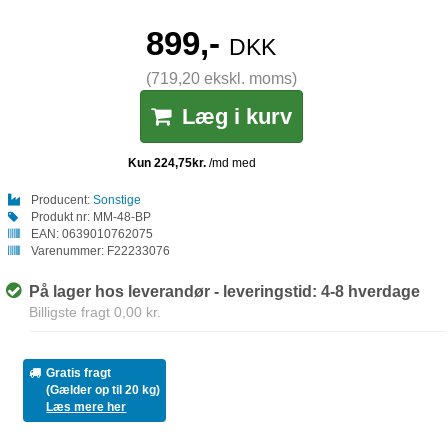
899,-
DKK
(719,20 ekskl. moms)
Læg i kurv
Producent:
Sonstige
Produkt nr:
MM-48-BP
EAN:
0639010762075
Varenummer:
F22233076
På lager hos leverandør - leveringstid: 4-8 hverdage
Billigste fragt 0,00 kr.
Gratis fragt
(Gælder op til 20 kg)
Læs mere her