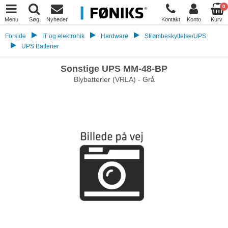
0
Menu
Søg
Nyheder
Kontakt
Konto
Kurv
Forside
IT og elektronik
Hardware
Strømbeskyttelse/UPS
UPS Batterier
Sonstige UPS MM-48-BP
Blybatterier (VRLA) - Grå