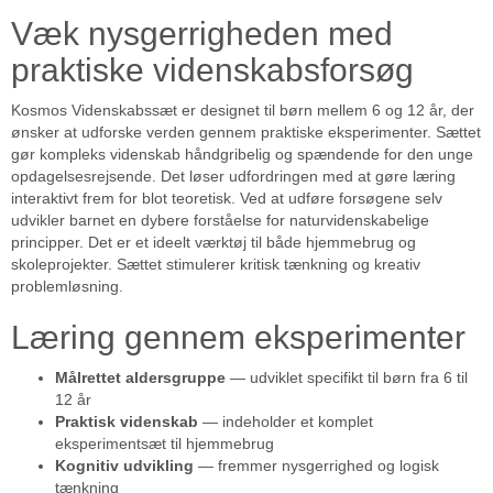
Væk nysgerrigheden med
praktiske videnskabsforsøg
Kosmos Videnskabssæt er designet til børn mellem 6 og 12 år, der
ønsker at udforske verden gennem praktiske eksperimenter. Sættet
gør kompleks videnskab håndgribelig og spændende for den unge
opdagelsesrejsende. Det løser udfordringen med at gøre læring
interaktivt frem for blot teoretisk. Ved at udføre forsøgene selv
udvikler barnet en dybere forståelse for naturvidenskabelige
principper. Det er et ideelt værktøj til både hjemmebrug og
skoleprojekter. Sættet stimulerer kritisk tænkning og kreativ
problemløsning.
Læring gennem eksperimenter
Målrettet aldersgruppe
— udviklet specifikt til børn fra 6 til
12 år
Praktisk videnskab
— indeholder et komplet
eksperimentsæt til hjemmebrug
Kognitiv udvikling
— fremmer nysgerrighed og logisk
tænkning