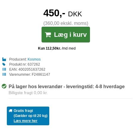
450,-
DKK
(360,00 ekskl. moms)
Læg i kurv
Producent:
Kosmos
Produkt nr:
637262
EAN:
4002051637262
Varenummer:
F24861147
På lager hos leverandør - leveringstid: 4-8 hverdage
Billigste fragt 0,00 kr.
Gratis fragt
(Gælder op til 20 kg)
Læs mere her