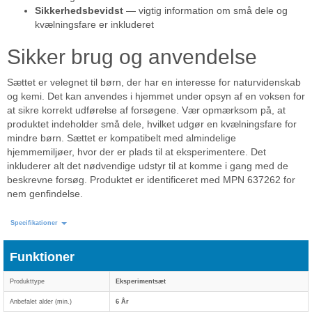
Sikkerhedsbevidst
— vigtig information om små dele og
kvælningsfare er inkluderet
Sikker brug og anvendelse
Sættet er velegnet til børn, der har en interesse for naturvidenskab
og kemi. Det kan anvendes i hjemmet under opsyn af en voksen for
at sikre korrekt udførelse af forsøgene. Vær opmærksom på, at
produktet indeholder små dele, hvilket udgør en kvælningsfare for
mindre børn. Sættet er kompatibelt med almindelige
hjemmemiljøer, hvor der er plads til at eksperimentere. Det
inkluderer alt det nødvendige udstyr til at komme i gang med de
beskrevne forsøg. Produktet er identificeret med MPN 637262 for
nem genfindelse.
Specifikationer
Funktioner
Produkttype
Eksperimentsæt
Anbefalet alder (min.)
6 År