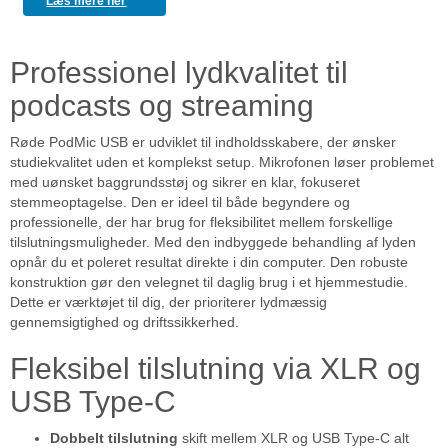
Læs mere her
Professionel lydkvalitet til
podcasts og streaming
Røde PodMic USB er udviklet til indholdsskabere, der ønsker
studiekvalitet uden et komplekst setup. Mikrofonen løser problemet
med uønsket baggrundsstøj og sikrer en klar, fokuseret
stemmeoptagelse. Den er ideel til både begyndere og
professionelle, der har brug for fleksibilitet mellem forskellige
tilslutningsmuligheder. Med den indbyggede behandling af lyden
opnår du et poleret resultat direkte i din computer. Den robuste
konstruktion gør den velegnet til daglig brug i et hjemmestudie.
Dette er værktøjet til dig, der prioriterer lydmæssig
gennemsigtighed og driftssikkerhed.
Fleksibel tilslutning via XLR og
USB Type-C
Dobbelt tilslutning
skift mellem XLR og USB Type-C alt