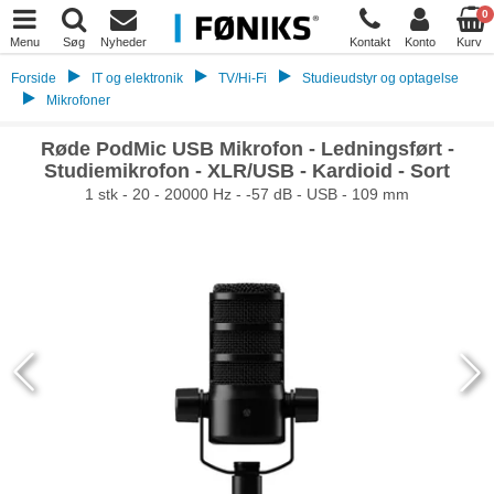
0
Menu
Søg
Nyheder
Kontakt
Konto
Kurv
Forside
IT og elektronik
TV/Hi-Fi
Studieudstyr og optagelse
Mikrofoner
Røde PodMic USB Mikrofon - Ledningsført -
Studiemikrofon - XLR/USB - Kardioid - Sort
1 stk - 20 - 20000 Hz - -57 dB - USB - 109 mm