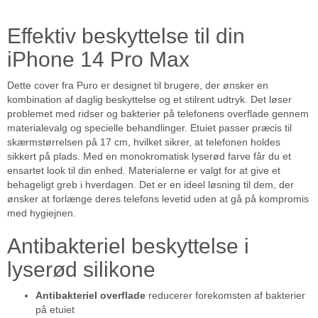
Effektiv beskyttelse til din
iPhone 14 Pro Max
Dette cover fra Puro er designet til brugere, der ønsker en
kombination af daglig beskyttelse og et stilrent udtryk. Det løser
problemet med ridser og bakterier på telefonens overflade gennem
materialevalg og specielle behandlinger. Etuiet passer præcis til
skærmstørrelsen på 17 cm, hvilket sikrer, at telefonen holdes
sikkert på plads. Med en monokromatisk lyserød farve får du et
ensartet look til din enhed. Materialerne er valgt for at give et
behageligt greb i hverdagen. Det er en ideel løsning til dem, der
ønsker at forlænge deres telefons levetid uden at gå på kompromis
med hygiejnen.
Antibakteriel beskyttelse i
lyserød silikone
Antibakteriel overflade
reducerer forekomsten af bakterier
på etuiet