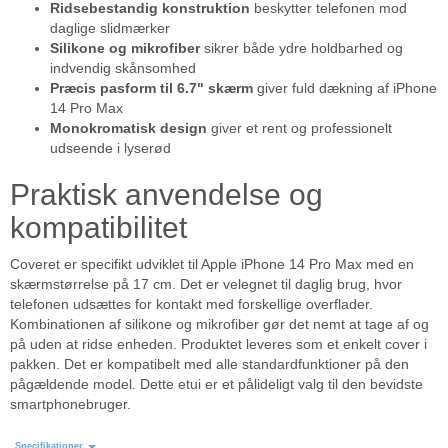
Ridsebestandig konstruktion
beskytter telefonen mod
daglige slidmærker
Silikone og mikrofiber
sikrer både ydre holdbarhed og
indvendig skånsomhed
Præcis pasform til 6.7" skærm
giver fuld dækning af iPhone
14 Pro Max
Monokromatisk design
giver et rent og professionelt
udseende i lyserød
Praktisk anvendelse og
kompatibilitet
Coveret er specifikt udviklet til Apple iPhone 14 Pro Max med en
skærmstørrelse på 17 cm. Det er velegnet til daglig brug, hvor
telefonen udsættes for kontakt med forskellige overflader.
Kombinationen af silikone og mikrofiber gør det nemt at tage af og
på uden at ridse enheden. Produktet leveres som et enkelt cover i
pakken. Det er kompatibelt med alle standardfunktioner på den
pågældende model. Dette etui er et pålideligt valg til den bevidste
smartphonebruger.
Specifikationer