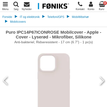
0
Menu
Søg
Nyheder
Kontakt
Konto
Kurv
Forside
IT og elektronik
Telefoni/GPS
Mobiltilbehør
Mobilcovers
Puro IPC14P67ICONROSE Mobilcover - Apple -
Cover - Lyserød - Mikrofiber, Silikone
Anti-bakteriel, Ridseresistent - 17 cm (6.7") - 1 pc(s)