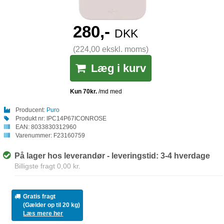
280,-
DKK
(224,00 ekskl. moms)
Læg i kurv
Producent:
Puro
Produkt nr:
IPC14P67ICONROSE
EAN:
8033830312960
Varenummer:
F23160759
På lager hos leverandør - leveringstid: 3-4 hverdage
Billigste fragt 0,00 kr.
Gratis fragt
(Gælder op til 20 kg)
Læs mere her