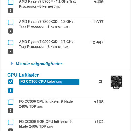
AMD Ryzen 7 8700F - 4.1 GHz Tray
+439
Processor - 8 kerner
AM5
AMD Ryzen 7 7800X3D - 4.2 GHz
+1.637
Tray Processor - 8 kerner
AM5
AMD Ryzen 7 9800X3D - 4.7 GHz
+2.447
Tray Processor - 8 kerner
AM5
Vis alle valgmuligheder
CPU Luftkøler
FG CC300 CPU køler
Sort
FG CC600 CPU luft køler 9 blade
+138
240W TDP
Sort
FG CC600 RGB CPU luft køler 9
+162
blade 240W TDP
Sort