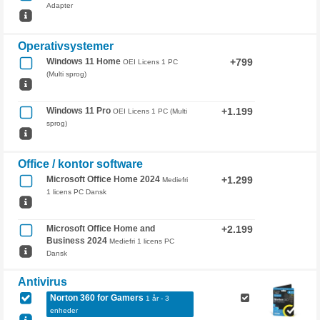
Adapter
Operativsystemer
Windows 11 Home
+799
OEI Licens 1 PC
(Multi sprog)
Windows 11 Pro
+1.199
OEI Licens 1 PC (Multi
sprog)
Office / kontor software
Microsoft Office Home 2024
+1.299
Mediefri
1 licens PC Dansk
Microsoft Office Home and
+2.199
Business 2024
Mediefri 1 licens PC
Dansk
Antivirus
Norton 360 for Gamers
1 år - 3
enheder