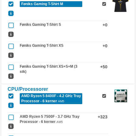
Føniks Gaming T-Shirt M
Føniks Gaming T-Shirt S
+0
Føniks Gaming T-Shirt XS
+0
Føniks Gaming T-Shirt XS+S+M (3
+50
stk)
CPU/Processorer
AMD Ryzen 5 8400F - 4.2 GHz Tray
Processor - 6 kerner
AM5
AMD Ryzen 5 7500F - 3.7 GHz Tray
+323
Processor - 6 kerner
AM5