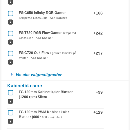
FG C650 Infinity RGB Gamer
+166
Tempered Glass Side - ATX Kabinet
FG T780 RGB Flow Gamer
+242
Tempered
Glass Side - ATX Kabinet
FG C720 Oak Flow
+297
Egetræs lameller på
fronten - ATX Kabinet
Vis alle valgmuligheder
Kabinetblæsere
FG 120mm Kabinet køler Blæser
+99
(1200 rpm) Silent
FG 120mm PWM Kabinet køler
+129
Blæser (600
1400 rpm) Silent