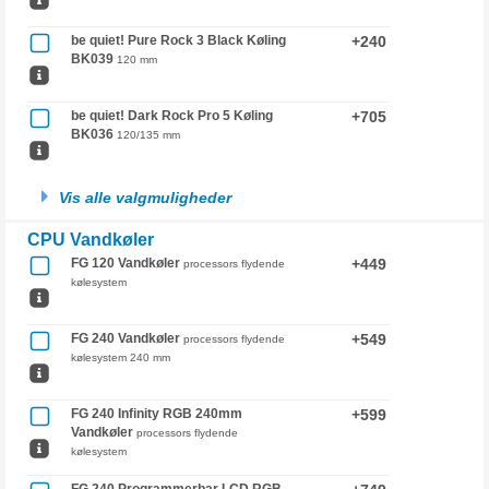
be quiet! Pure Rock 3 Black Køling
+240
BK039
120 mm
be quiet! Dark Rock Pro 5 Køling
+705
BK036
120/135 mm
Vis alle valgmuligheder
CPU Vandkøler
FG 120 Vandkøler
+449
processors flydende
kølesystem
FG 240 Vandkøler
+549
processors flydende
kølesystem 240 mm
FG 240 Infinity RGB 240mm
+599
Vandkøler
processors flydende
kølesystem