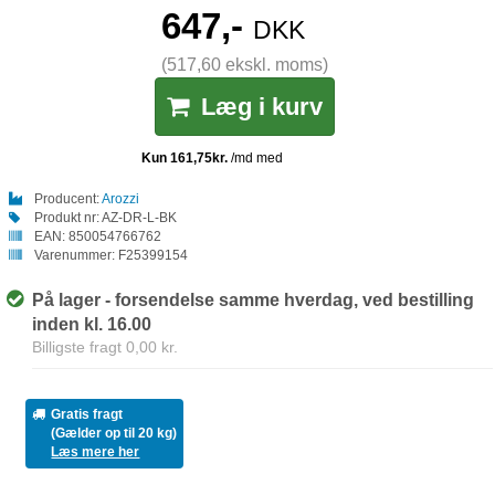
647,-
DKK
(517,60 ekskl. moms)
Læg i kurv
Producent:
Arozzi
Produkt nr:
AZ-DR-L-BK
EAN:
850054766762
Varenummer:
F25399154
På lager - forsendelse samme hverdag, ved bestilling
inden kl. 16.00
Billigste fragt 0,00 kr.
Gratis fragt
(Gælder op til 20 kg)
Læs mere her