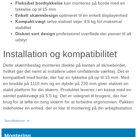
Fleksibel bordtykkelse
kan monteres på borde med en
tykkelse op til 15 mm
Enkelt skærmdesign
optimeret til én enkelt displayenhed
Kompakt vægt
selve stativet vejer 4,6 kg for maksimal
stabilitet
Diskret sort design
professionel overflade der passer til alt
udstyr
Installation og kompatibilitet
Dette skærmbeslag monteres direkte på kanten af skrivebordet,
hvilket gør det nemt at installere uden omfattende værktøj. Det er
kompatibelt med borde, der har en tykkelse på op til 15 mm. Med
en bredde på 1110 mm og en dybde på 230 mm giver stativet en
stabil platform for din skærm. Produktet leveres i en kasse med en
samlet pakkevægt på 5,5 kg. Det er velegnet til brugere, der har
brug for at løfte en tung skærm for at forbedre ergonomien. Pakken
indeholder én enhed, der er klar til montering på din arbejdsstation.
Specifikationer
Montering