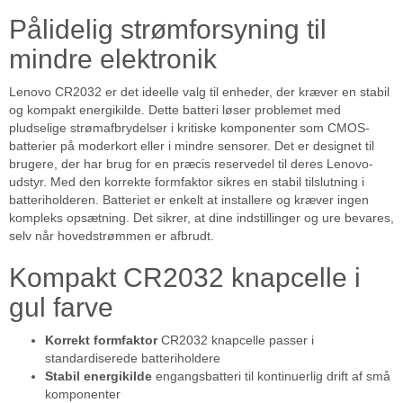
Pålidelig strømforsyning til
mindre elektronik
Lenovo CR2032 er det ideelle valg til enheder, der kræver en stabil
og kompakt energikilde. Dette batteri løser problemet med
pludselige strømafbrydelser i kritiske komponenter som CMOS-
batterier på moderkort eller i mindre sensorer. Det er designet til
brugere, der har brug for en præcis reservedel til deres Lenovo-
udstyr. Med den korrekte formfaktor sikres en stabil tilslutning i
batteriholderen. Batteriet er enkelt at installere og kræver ingen
kompleks opsætning. Det sikrer, at dine indstillinger og ure bevares,
selv når hovedstrømmen er afbrudt.
Kompakt CR2032 knapcelle i
gul farve
Korrekt formfaktor
CR2032 knapcelle passer i
standardiserede batteriholdere
Stabil energikilde
engangsbatteri til kontinuerlig drift af små
komponenter