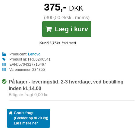
375,-
DKK
(300,00 ekskl. moms)
Læg i kurv
Producent:
Lenovo
Produkt nr:
FRU02K6541
EAN:
5704327715467
Varenummer:
234355
På lager - leveringstid: 2-3 hverdage, ved bestilling
inden kl. 14.00
Billigste fragt 0,00 kr.
Gratis fragt
(Gælder op til 20 kg)
Læs mere her