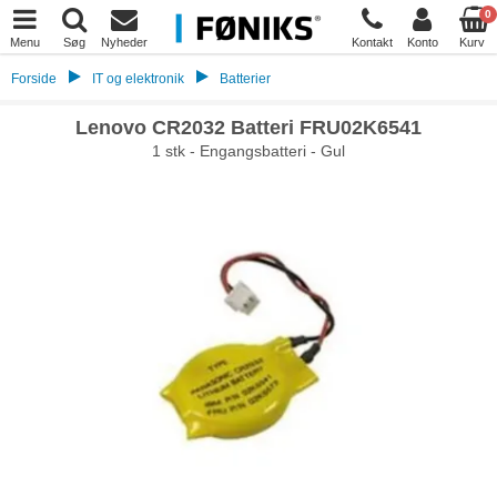
0
Menu
Søg
Nyheder
Kontakt
Konto
Kurv
Forside
IT og elektronik
Batterier
Lenovo CR2032 Batteri FRU02K6541
1 stk - Engangsbatteri - Gul