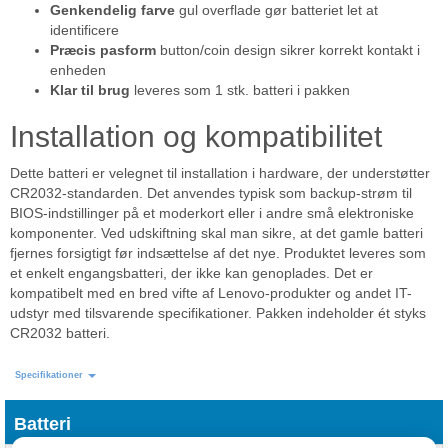
Genkendelig farve
gul overflade gør batteriet let at
identificere
Præcis pasform
button/coin design sikrer korrekt kontakt i
enheden
Klar til brug
leveres som 1 stk. batteri i pakken
Installation og kompatibilitet
Dette batteri er velegnet til installation i hardware, der understøtter
CR2032-standarden. Det anvendes typisk som backup-strøm til
BIOS-indstillinger på et moderkort eller i andre små elektroniske
komponenter. Ved udskiftning skal man sikre, at det gamle batteri
fjernes forsigtigt før indsættelse af det nye. Produktet leveres som
et enkelt engangsbatteri, der ikke kan genoplades. Det er
kompatibelt med en bred vifte af Lenovo-produkter og andet IT-
udstyr med tilsvarende specifikationer. Pakken indeholder ét styks
CR2032 batteri.
Specifikationer
Batteri