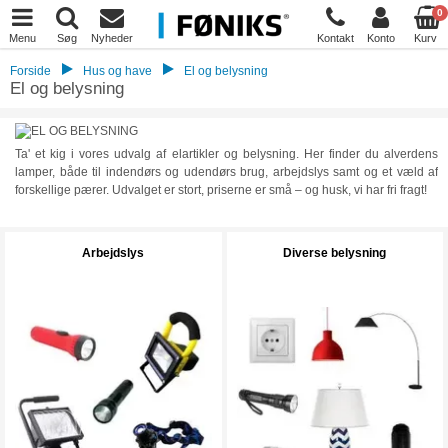
0
Menu
Søg
Nyheder
Kontakt
Konto
Kurv
Forside
Hus og have
El og belysning
El og belysning
Ta' et kig i vores udvalg af elartikler og belysning. Her finder du alverdens
lamper, både til indendørs og udendørs brug, arbejdslys samt og et væld af
forskellige pærer. Udvalget er stort, priserne er små – og husk, vi har fri fragt!
Arbejdslys
Diverse belysning