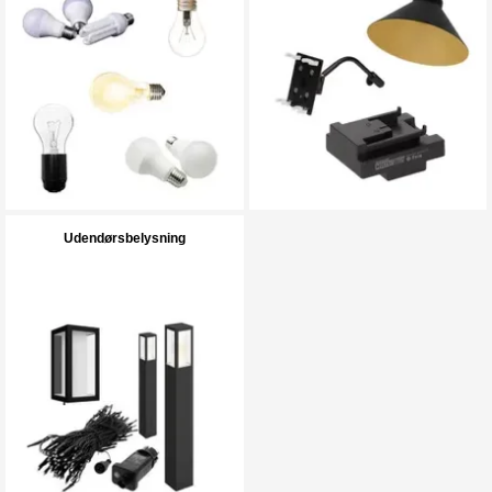
Udendørsbelysning