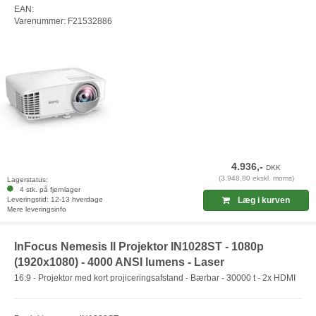
EAN:
Varenummer: F21532886
4.936,-
DKK
(3.948,80 ekskl. moms)
Lagerstatus:
4 stk. på fjernlager
Leveringstid: 12-13 hverdage
Læg i kurven
Mere leveringsinfo
InFocus Nemesis II Projektor IN1028ST - 1080p
(1920x1080) - 4000 ANSI lumens - Laser
16:9 - Projektor med kort projiceringsafstand - Bærbar - 30000 t - 2x HDMI