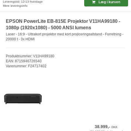
Leveringstid: 12-13 hverdage
Læg i kurven
Mere leveringsinfo
EPSON PowerLite EB-815E Projektor V11HA99180 -
1080p (1920x1080) - 5000 ANSI lumens
Laser - 16:9 - Ultrakort projektor med kort projiceringsafstand - Forretning -
20000 t - 3x HDMI
Produktnummer: V11HA99180
EAN: 8715946726540
Varenummer: F24717402
38.999,-
DKK