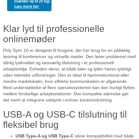
(Gælder op til 20 kg)
Læs mere her
Klar lyd til professionelle
onlinemøder
Poly Sync 10 er designet til brugere, der har brug for en pålidelig
løsning til konferencer og virtuelle møder. Den løser problemet med
dårlig lydkvalitet og besværlig tilslutning i et professionelt
arbejdsmiljø. Enheden sikrer, at både taler og lytter høres tydeligt
uden tekniske udfordringer. Den er ideel til hjemmekontoret eller
mindre mødelokaler, hvor effektiv kommunikation er afgørende.
Med understøttelse af flere operativsystemer kan den hurtigt flyttes
mellem forskellige arbejdsstationer. Den kompakte størrelse gør
det nemt at integrere udstyret i enhver kontorindretning.
USB-A og USB-C tilslutning til
fleksibel brug
USB Type-A og USB Type-C
sikrer kompatibilitet med både