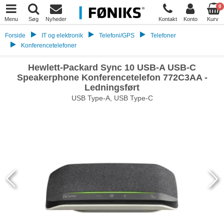
0
Menu
Søg
Nyheder
Kontakt
Konto
Kurv
Forside
IT og elektronik
Telefoni/GPS
Telefoner
Konferencetelefoner
Hewlett-Packard Sync 10 USB-A USB-C
Speakerphone Konferencetelefon 772C3AA -
Ledningsført
USB Type-A, USB Type-C