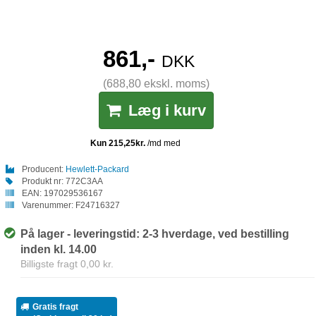
861,-
DKK
(688,80 ekskl. moms)
Læg i kurv
Producent:
Hewlett-Packard
Produkt nr:
772C3AA
EAN:
197029536167
Varenummer:
F24716327
På lager - leveringstid: 2-3 hverdage, ved bestilling
inden kl. 14.00
Billigste fragt 0,00 kr.
Gratis fragt