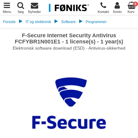
0
Menu
Søg
Nyheder
Kontakt
Konto
Kurv
Forside
IT og elektronik
Software
Programmer
F-Secure Internet Security Antivirus
FCFYBR1N001E1 - 1 license(s) - 1 year(s)
Elektronisk software download (ESD) - Antivirus-sikkerhed