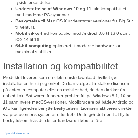
fysisk forsendelse
Understøttelse af Windows 10 og 11
fuld kompatibilitet
med moderne PC-systemer
Beskyttelse til Mac OS X
understøtter versioner fra Big Sur
til Ventura
Mobil sikkerhed
kompatibel med Android 8.0 til 13.0 samt
iOS 14 til 16
64-bit computing
optimeret til moderne hardware for
maksimal stabilitet
Installation og kompatibilitet
Produktet leveres som en elektronisk download, hvilket gør
installationen hurtig og enkel. Du kan vælge at installere licensen
på enten en computer eller en mobil enhed, da den dækker én
enhed i alt. Softwaren fungerer problemfrit på Windows 8.1, 10 og
11 samt nyere macOS-versioner. Mobilbrugere på både Android og
iOS kan ligeledes benytte beskyttelsen. Licensen aktiveres direkte
via producentens systemer efter køb. Dette gør det nemt at flytte
beskyttelsen, hvis du skifter hardware i løbet af året.
Specifikationer