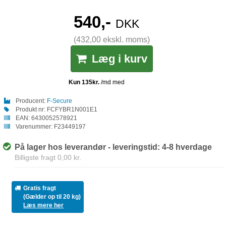
540,-
DKK
(432,00 ekskl. moms)
Læg i kurv
Producent:
F-Secure
Produkt nr:
FCFYBR1N001E1
EAN:
6430052578921
Varenummer:
F23449197
På lager hos leverandør - leveringstid: 4-8 hverdage
Billigste fragt 0,00 kr.
Gratis fragt
(Gælder op til 20 kg)
Læs mere her