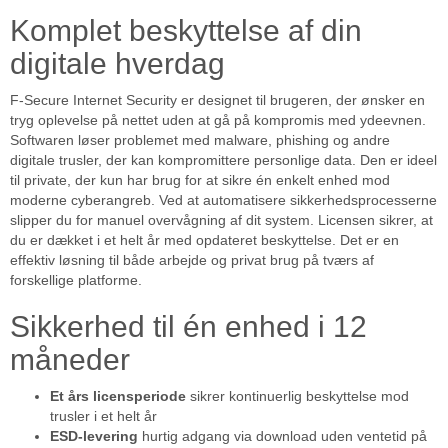
Komplet beskyttelse af din
digitale hverdag
F-Secure Internet Security er designet til brugeren, der ønsker en
tryg oplevelse på nettet uden at gå på kompromis med ydeevnen.
Softwaren løser problemet med malware, phishing og andre
digitale trusler, der kan kompromittere personlige data. Den er ideel
til private, der kun har brug for at sikre én enkelt enhed mod
moderne cyberangreb. Ved at automatisere sikkerhedsprocesserne
slipper du for manuel overvågning af dit system. Licensen sikrer, at
du er dækket i et helt år med opdateret beskyttelse. Det er en
effektiv løsning til både arbejde og privat brug på tværs af
forskellige platforme.
Sikkerhed til én enhed i 12
måneder
Et års licensperiode
sikrer kontinuerlig beskyttelse mod
trusler i et helt år
ESD-levering
hurtig adgang via download uden ventetid på