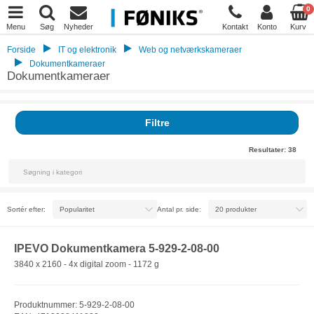
0
Menu
Søg
Nyheder
Kontakt
Konto
Kurv
Forside
IT og elektronik
Web og netværkskameraer
Dokumentkameraer
Dokumentkameraer
Filtre
Resultater:
38
Sortér efter:
Antal pr. side:
IPEVO Dokumentkamera 5-929-2-08-00
3840 x 2160 - 4x digital zoom - 1172 g
Produktnummer: 5-929-2-08-00