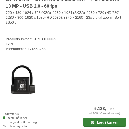
13 MP - USB 2.0 - 60 fps
720 x 480, 1024 x 768 (XGA), 1280 x 1024 (SXGA), 1280 x 720 (HD 720),
1280 x 800, 1920 x 1080 (HD 1080), 3840 x 2160 - 23x digital zoom - Sort -
2850 g
Produktnummer: 61PF30P000AC
EAN:
Varenummer: F24553768
5.133,-
DKK
(4.106,40 ekskl. moms)
Lagerstatus:
+5 stk. på lager
Leveringstid: 2-3 hverdage
Læg i kurven
Mere leveringsinfo