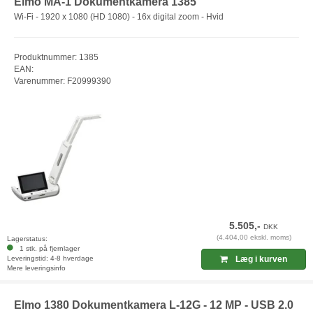
Elmo MA-1 Dokumentkamera 1385
Wi-Fi - 1920 x 1080 (HD 1080) - 16x digital zoom - Hvid
Produktnummer: 1385
EAN:
Varenummer: F20999390
5.505,-
DKK
(4.404,00 ekskl. moms)
Lagerstatus:
1 stk. på fjernlager
Leveringstid: 4-8 hverdage
Læg i kurven
Mere leveringsinfo
Elmo 1380 Dokumentkamera L-12G - 12 MP - USB 2.0