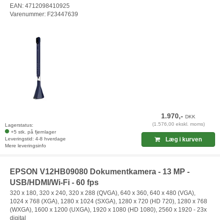
EAN: 4712098410925
Varenummer: F23447639
1.970,-
DKK
(1.576,00 ekskl. moms)
Lagerstatus:
+5 stk. på fjernlager
Leveringstid: 4-8 hverdage
Læg i kurven
Mere leveringsinfo
EPSON V12HB09080 Dokumentkamera - 13 MP -
USB/HDMI/Wi-Fi - 60 fps
320 x 180, 320 x 240, 320 x 288 (QVGA), 640 x 360, 640 x 480 (VGA),
1024 x 768 (XGA), 1280 x 1024 (SXGA), 1280 x 720 (HD 720), 1280 x 768
(WXGA), 1600 x 1200 (UXGA), 1920 x 1080 (HD 1080), 2560 x 1920 - 23x
digital