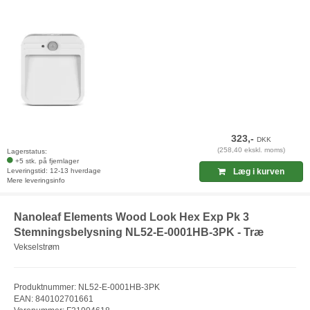
323,-
DKK
(258,40 ekskl. moms)
Lagerstatus:
+5 stk. på fjernlager
Leveringstid: 12-13 hverdage
Læg i kurven
Mere leveringsinfo
Nanoleaf Elements Wood Look Hex Exp Pk 3
Stemningsbelysning NL52-E-0001HB-3PK - Træ
Vekselstrøm
Produktnummer: NL52-E-0001HB-3PK
EAN: 840102701661