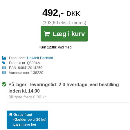
492,-
DKK
(393,60 ekskl. moms)
Læg i kurv
Producent:
Hewlett-Packard
Produkt nr:
Q8004A
EAN:
848412014259
Varenummer:
138220
På lager - leveringstid: 2-3 hverdage, ved bestilling
inden kl. 14.00
Billigste fragt 0,00 kr.
Gratis fragt
(Gælder op til 20 kg)
Læs mere her