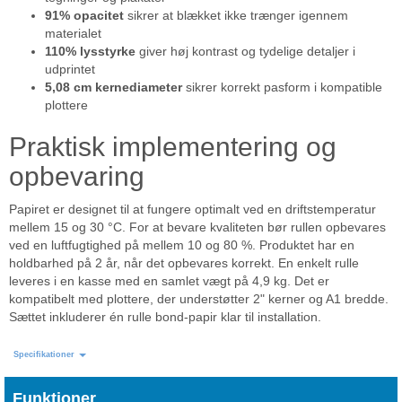
91% opacitet
sikrer at blækket ikke trænger igennem
materialet
110% lysstyrke
giver høj kontrast og tydelige detaljer i
udprintet
5,08 cm kernediameter
sikrer korrekt pasform i kompatible
plottere
Praktisk implementering og
opbevaring
Papiret er designet til at fungere optimalt ved en driftstemperatur
mellem 15 og 30 °C. For at bevare kvaliteten bør rullen opbevares
ved en luftfugtighed på mellem 10 og 80 %. Produktet har en
holdbarhed på 2 år, når det opbevares korrekt. En enkelt rulle
leveres i en kasse med en samlet vægt på 4,9 kg. Det er
kompatibelt med plottere, der understøtter 2" kerner og A1 bredde.
Sættet inkluderer én rulle bond-papir klar til installation.
Specifikationer
Funktioner