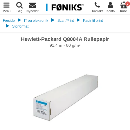
0
Menu
Søg
Nyheder
Kontakt
Konto
Kurv
Forside
IT og elektronik
Scan/Print
Papir til print
Storformat
Hewlett-Packard Q8004A Rullepapir
91.4 m - 80 g/m²