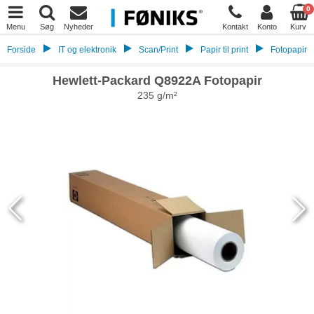
0
Menu
Søg
Nyheder
Kontakt
Konto
Kurv
Forside
IT og elektronik
Scan/Print
Papir til print
Fotopapir
Hewlett-Packard Q8922A Fotopapir
235 g/m²