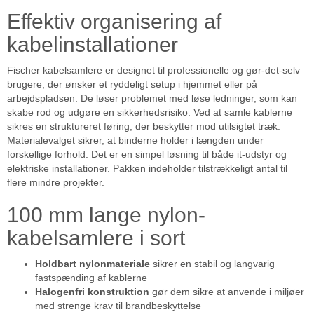
Effektiv organisering af
kabelinstallationer
Fischer kabelsamlere er designet til professionelle og gør-det-selv
brugere, der ønsker et ryddeligt setup i hjemmet eller på
arbejdspladsen. De løser problemet med løse ledninger, som kan
skabe rod og udgøre en sikkerhedsrisiko. Ved at samle kablerne
sikres en struktureret føring, der beskytter mod utilsigtet træk.
Materialevalget sikrer, at binderne holder i længden under
forskellige forhold. Det er en simpel løsning til både it-udstyr og
elektriske installationer. Pakken indeholder tilstrækkeligt antal til
flere mindre projekter.
100 mm lange nylon-
kabelsamlere i sort
Holdbart nylonmateriale
sikrer en stabil og langvarig
fastspænding af kablerne
Halogenfri konstruktion
gør dem sikre at anvende i miljøer
med strenge krav til brandbeskyttelse