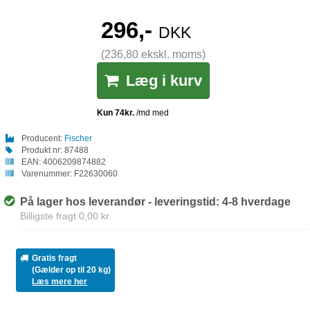
296,-
DKK
(236,80 ekskl. moms)
Læg i kurv
Producent:
Fischer
Produkt nr:
87488
EAN:
4006209874882
Varenummer:
F22630060
På lager hos leverandør - leveringstid: 4-8 hverdage
Billigste fragt 0,00 kr.
Gratis fragt
(Gælder op til 20 kg)
Læs mere her