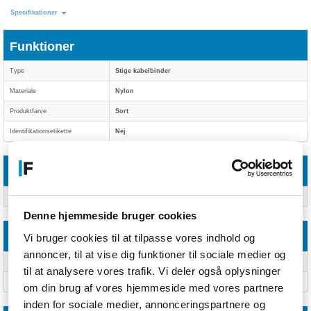
Specifikationer
Funktioner
Type
Stige kabelbinder
Materiale
Nylon
Produktfarve
Sort
Identifikationsetikette
Nej
Tekniske detaljer
Indeholder ikke
Halogen
Denne hjemmeside bruger cookies
Vægt & størrelser
Vi bruger cookies til at tilpasse vores indhold og
annoncer, til at vise dig funktioner til sociale medier og
Bredde
2,5 mm
til at analysere vores trafik. Vi deler også oplysninger
Længde
100 mm
om din brug af vores hjemmeside med vores partnere
inden for sociale medier, annonceringspartnere og