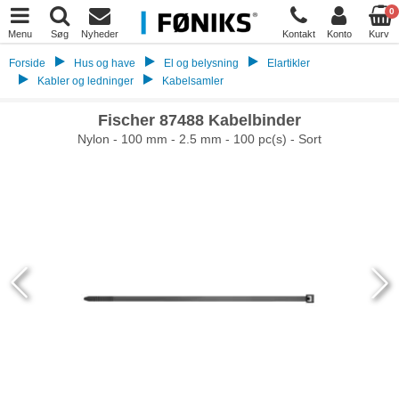
0
Menu
Søg
Nyheder
Kontakt
Konto
Kurv
Forside
Hus og have
El og belysning
Elartikler
Kabler og ledninger
Kabelsamler
Fischer 87488 Kabelbinder
Nylon - 100 mm - 2.5 mm - 100 pc(s) - Sort