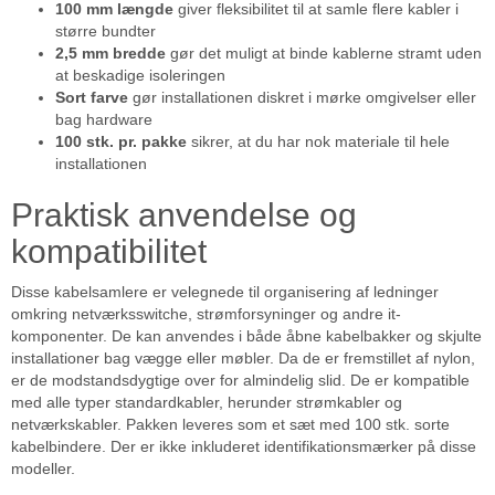
100 mm længde
giver fleksibilitet til at samle flere kabler i
større bundter
2,5 mm bredde
gør det muligt at binde kablerne stramt uden
at beskadige isoleringen
Sort farve
gør installationen diskret i mørke omgivelser eller
bag hardware
100 stk. pr. pakke
sikrer, at du har nok materiale til hele
installationen
Praktisk anvendelse og
kompatibilitet
Disse kabelsamlere er velegnede til organisering af ledninger
omkring netværksswitche, strømforsyninger og andre it-
komponenter. De kan anvendes i både åbne kabelbakker og skjulte
installationer bag vægge eller møbler. Da de er fremstillet af nylon,
er de modstandsdygtige over for almindelig slid. De er kompatible
med alle typer standardkabler, herunder strømkabler og
netværkskabler. Pakken leveres som et sæt med 100 stk. sorte
kabelbindere. Der er ikke inkluderet identifikationsmærker på disse
modeller.