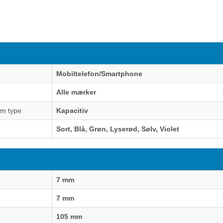
Mobiltelefon/Smartphone
Alle mærker
rm type
Kapacitiv
Sort, Blå, Grøn, Lyserød, Sølv, Violet
7 mm
7 mm
105 mm