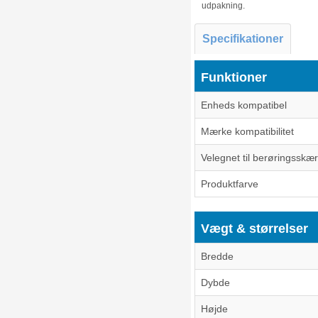
udpakning.
Specifikationer
Funktioner
Enheds kompatibel
Mærke kompatibilitet
Velegnet til berøringsskæ
Produktfarve
Vægt & størrelser
Bredde
Dybde
Højde