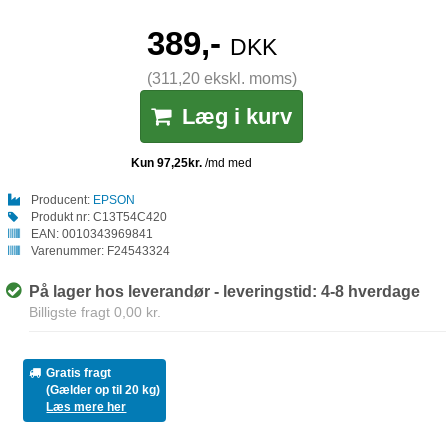
389,-
DKK
(311,20 ekskl. moms)
Læg i kurv
Producent:
EPSON
Produkt nr:
C13T54C420
EAN:
0010343969841
Varenummer:
F24543324
På lager hos leverandør - leveringstid: 4-8 hverdage
Billigste fragt 0,00 kr.
Gratis fragt
(Gælder op til 20 kg)
Læs mere her