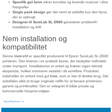
Specifik gul farve
sikrer korrekte og levende nuancer i dine
fotografier
Single pack design
gør det nemt at udskifte kun den farve,
der er opbrugt
Designet til SureLab SL-D500
garanterer problemfri
installation og drift
Nem installation og
kompatibilitet
Denne blækrefill er specifikt produceret til Epson SureLab SL-D500
printeren. Den leveres i en praktisk kasse, der beskytter indholdet
under transport. Installationen er enkel og kræver ingen teknisk
ekspertise, hvilket minimerer nedetid i dit workflow. Produktet
indeholder én enhed med gul blæk, som er klar til direkte brug. Det
anbefales altid at bruge originale refills for at bevare printerens
garanti og printkvalitet. Den er velegnet til både private og
kommercielle fotoprint-miljøer.
Specifikationer