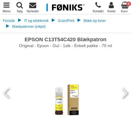
0
Menu
Søg
Nyheder
Kontakt
Konto
Kurv
Forside
IT og elektronik
Scan/Print
Blæk og toner
Blækpatroner (inkjet)
EPSON C13T54C420 Blækpatron
Original - Epson - Gul - 1stk - Enkelt pakke - 70 ml