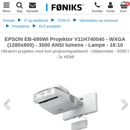
0
Menu
Søg
Nyheder
Kontakt
Konto
Kurv
Forside
IT og elektronik
TV/Hi-Fi
Hjemmebio og surround
Projektorer
DLP-projektor
EPSON EB-695Wi Projektor V11H740040 - WXGA
(1280x800) - 3500 ANSI lumens - Lampe - 16:10
Ultrakort projektor med kort projiceringsafstand - Uddannelse - 5000 t
- 3x HDMI