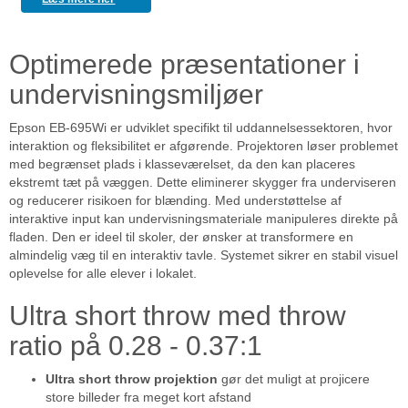
Optimerede præsentationer i
undervisningsmiljøer
Epson EB-695Wi er udviklet specifikt til uddannelsessektoren, hvor
interaktion og fleksibilitet er afgørende. Projektoren løser problemet
med begrænset plads i klasseværelset, da den kan placeres
ekstremt tæt på væggen. Dette eliminerer skygger fra underviseren
og reducerer risikoen for blænding. Med understøttelse af
interaktive input kan undervisningsmateriale manipuleres direkte på
fladen. Den er ideel til skoler, der ønsker at transformere en
almindelig væg til en interaktiv tavle. Systemet sikrer en stabil visuel
oplevelse for alle elever i lokalet.
Ultra short throw med throw
ratio på 0.28 - 0.37:1
Ultra short throw projektion
gør det muligt at projicere
store billeder fra meget kort afstand