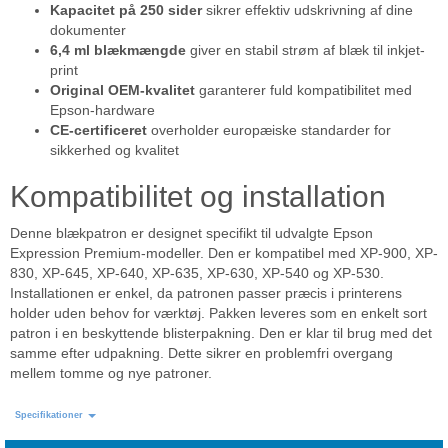
Kapacitet på 250 sider
sikrer effektiv udskrivning af dine
dokumenter
6,4 ml blækmængde
giver en stabil strøm af blæk til inkjet-
print
Original OEM-kvalitet
garanterer fuld kompatibilitet med
Epson-hardware
CE-certificeret
overholder europæiske standarder for
sikkerhed og kvalitet
Kompatibilitet og installation
Denne blækpatron er designet specifikt til udvalgte Epson
Expression Premium-modeller. Den er kompatibel med XP-900, XP-
830, XP-645, XP-640, XP-635, XP-630, XP-540 og XP-530.
Installationen er enkel, da patronen passer præcis i printerens
holder uden behov for værktøj. Pakken leveres som en enkelt sort
patron i en beskyttende blisterpakning. Den er klar til brug med det
samme efter udpakning. Dette sikrer en problemfri overgang
mellem tomme og nye patroner.
Specifikationer