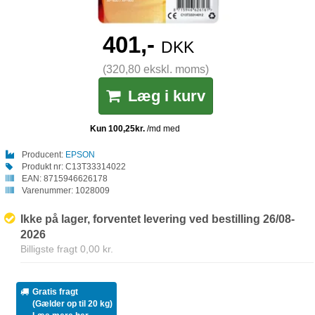
401,-
DKK
(320,80 ekskl. moms)
Læg i kurv
Producent:
EPSON
Produkt nr:
C13T33314022
EAN:
8715946626178
Varenummer:
1028009
Ikke på lager, forventet levering ved bestilling 26/08-
2026
Billigste fragt 0,00 kr.
Gratis fragt
(Gælder op til 20 kg)