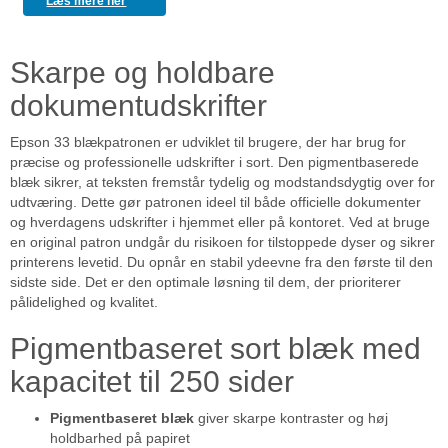
Læs mere her
Skarpe og holdbare
dokumentudskrifter
Epson 33 blækpatronen er udviklet til brugere, der har brug for
præcise og professionelle udskrifter i sort. Den pigmentbaserede
blæk sikrer, at teksten fremstår tydelig og modstandsdygtig over for
udtværing. Dette gør patronen ideel til både officielle dokumenter
og hverdagens udskrifter i hjemmet eller på kontoret. Ved at bruge
en original patron undgår du risikoen for tilstoppede dyser og sikrer
printerens levetid. Du opnår en stabil ydeevne fra den første til den
sidste side. Det er den optimale løsning til dem, der prioriterer
pålidelighed og kvalitet.
Pigmentbaseret sort blæk med
kapacitet til 250 sider
Pigmentbaseret blæk
giver skarpe kontraster og høj
holdbarhed på papiret