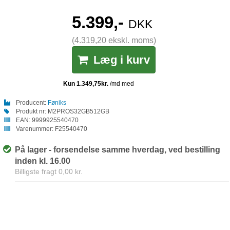
5.399,-
DKK
(4.319,20 ekskl. moms)
Læg i kurv
Producent:
Føniks
Produkt nr:
M2PROS32GB512GB
EAN:
9999925540470
Varenummer:
F25540470
På lager - forsendelse samme hverdag, ved bestilling
inden kl. 16.00
Billigste fragt 0,00 kr.