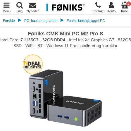
0
Menu
Søg
Nyheder
Kontakt
Konto
Kurv
Forside
PC, bærbar og tablet
Føniks færdigbygget PC
Føniks GMK Mini PC M2 Pro S
Intel Core i7 1185G7 - 32GB DDR4 - Intel Iris Xe Graphics G7 - 512GB
SSD - WiFi - BT - Windows 11 Pro installeret og køreklar