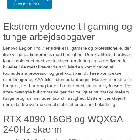
Læs mere her
Ekstrem ydeevne til gaming og
tunge arbejdsopgaver
Lenovo Legion Pro 7 er udviklet til gamere og professionelle, der
ikke vil gå på kompromis med hastighed. Den kraftfulde hardware
løser problemet med ventetid ved rendering og sikrer flydende
billeder i de mest krævende spil. Med en kombination af
topmoderne processor og grafikkort kan du køre komplekse
simuleringer og AAA-titler uden udfordringer. Maskinen er ideel til
brugere, der har brug for en bærbar med stationær ydeevne. Den
store mængde hukommelse gør det muligt at multitaske mellem
tunge programmer uden tab af hastighed. Dette er værktøjet til
dem, der kræver maksimal stabilitet under høj belastning.
RTX 4090 16GB og WQXGA
240Hz skærm