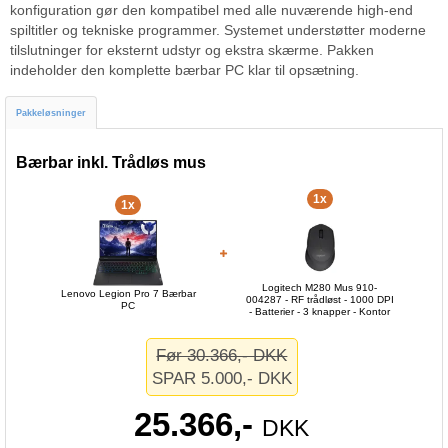
konfiguration gør den kompatibel med alle nuværende high-end
spiltitler og tekniske programmer. Systemet understøtter moderne
tilslutninger for eksternt udstyr og ekstra skærme. Pakken
indeholder den komplette bærbar PC klar til opsætning.
Pakkeløsninger
Bærbar inkl. Trådløs mus
1x
1x
Logitech M280 Mus 910-
Lenovo Legion Pro 7 Bærbar
004287 - RF trådløst - 1000 DPI
PC
- Batterier - 3 knapper - Kontor
Før 30.366,- DKK
SPAR 5.000,- DKK
25.366,-
DKK