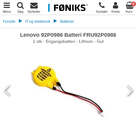
0
Menu
Søg
Nyheder
Kontakt
Konto
Kurv
Forside
IT og elektronik
Batterier
Lenovo 92P0986 Batteri FRU92P0986
1 stk - Engangsbatteri - Lithium - Gul