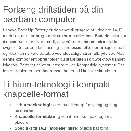
Forlæng driftstiden på din
bærbare computer
Lenovo Back Up Battery er designet til brugere af udvalgte 14,1"
modeller, der har brug for ekstra strømsikkerhed. Batteriet sikrer, at
din computer forbliver tændt, selv når den primære strømkilde
svigter. Det er en ideel løsning til professionelle, der arbejder mobilt
og ikke kan risikere datatab ved pludselige strømafbrydelser. Med
denne komponent opretholder du stabiliteten i dit workflow uanset
lokation. Batteriet er let at integrere i de kompatible systemer. Det
løser problemet med begrænset batteritid i kritiske situationer.
Lithium-teknologi i kompakt
knapcelle-format
Lithium-teknologi
sikrer stabil energiforsyning og lang
holdbarhed
Knapcelle-formfaktor
gør batteriet kompakt og let at
placere
Specifikt til 14,1" modeller
sikrer præcis pasform i