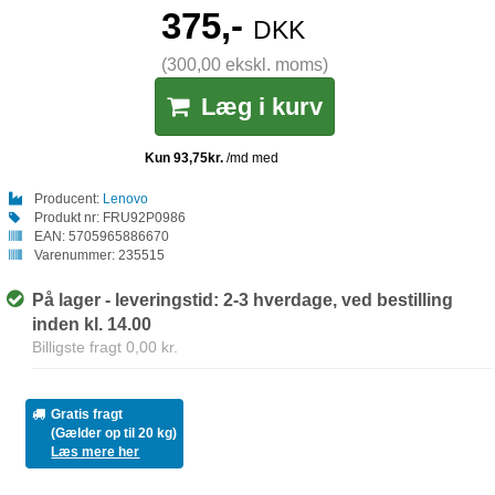
375,-
DKK
(300,00 ekskl. moms)
Læg i kurv
Producent:
Lenovo
Produkt nr:
FRU92P0986
EAN:
5705965886670
Varenummer:
235515
På lager - leveringstid: 2-3 hverdage, ved bestilling
inden kl. 14.00
Billigste fragt 0,00 kr.
Gratis fragt
(Gælder op til 20 kg)
Læs mere her