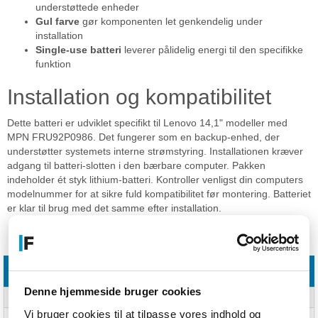
understøttede enheder
Gul farve
gør komponenten let genkendelig under
installation
Single-use batteri
leverer pålidelig energi til den specifikke
funktion
Installation og kompatibilitet
Dette batteri er udviklet specifikt til Lenovo 14,1" modeller med
MPN FRU92P0986. Det fungerer som en backup-enhed, der
understøtter systemets interne strømstyring. Installationen kræver
adgang til batteri-slotten i den bærbare computer. Pakken
indeholder ét styk lithium-batteri. Kontroller venligst din computers
modelnummer for at sikre fuld kompatibilitet før montering. Batteriet
er klar til brug med det samme efter installation.
Specifikationer
Batteri
Denne hjemmeside bruger cookies
Batteritype
Engangsbatteri
Vi bruger cookies til at tilpasse vores indhold og