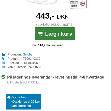
443,-
DKK
(354,40 ekskl. moms)
Læg i kurv
Producent:
Smoby
Produkt nr:
7600140310
EAN:
3032161403106
Varenummer:
F24908226
På lager hos leverandør - leveringstid: 4-8 hverdage
Billigste fragt 0,00 kr.
Gratis fragt
(Gælder op til 20 kg)
Læs mere her