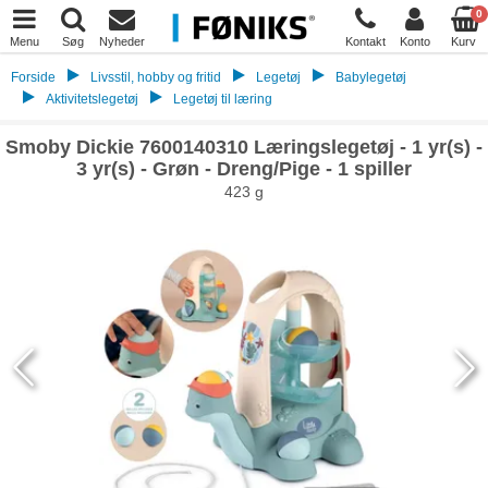
0
Menu
Søg
Nyheder
Kontakt
Konto
Kurv
Forside
Livsstil, hobby og fritid
Legetøj
Babylegetøj
Aktivitetslegetøj
Legetøj til læring
Smoby Dickie 7600140310 Læringslegetøj - 1 yr(s) -
3 yr(s) - Grøn - Dreng/Pige - 1 spiller
423 g