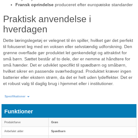
Fransk oprindelse
produceret efter europæiske standarder
Praktisk anvendelse i
hverdagen
Dette læringslegetøj er velegnet til én spiller, hvilket gør det perfekt
til fokuseret leg med en voksen eller selvstændig udforskning. Den
grønne overflade gør produktet let genkendeligt og attraktivt for
små børn. Sættet består af to dele, der er nemme at håndtere for
små hænder. Det er udviklet specifikt til spædbørn og småbørn,
hvilket sikrer en passende sværhedsgrad. Produktet kræver ingen
batterier eller ekstern strøm, da det er helt uden lydeffekter. Det er
et robust valg til daglig brug i hjemmet eller i institutioner.
Specifikationer
Funktioner
Produktfarve
Grøn
Anbefalet alder
Spædbarn