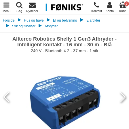
0
Menu
Søg
Nyheder
Kontakt
Konto
Kurv
Forside
Hus og have
El og belysning
Elartikler
Stik og tilbehør
Afbryder
Allterco Robotics Shelly 1 Gen3 Afbryder -
Intelligent kontakt - 16 mm - 30 m - Blå
240 V - Bluetooth 4.2 - 37 mm - 1 stk