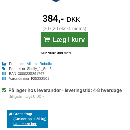
384,-
DKK
(307,20 ekskl. moms)
Læg i kurv
Producent:
Allterco Robotics
Produkt nr:
Shelly_1_Gen3
EAN:
3800235261767
Varenummer:
F25382501
På lager hos leverandør - leveringstid: 4-8 hverdage
Billigste fragt 0,00 kr.
Gratis fragt
(Gælder op til 20 kg)
Læs mere her