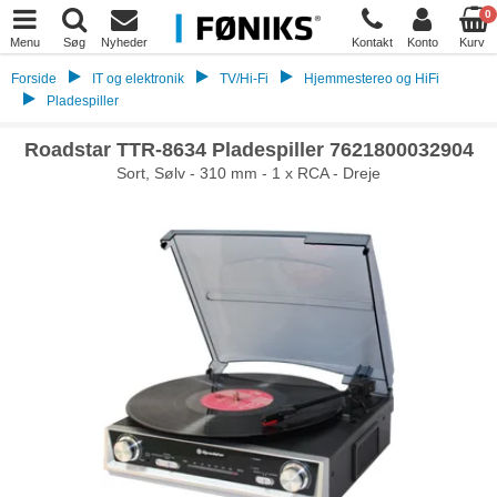
0
Menu
Søg
Nyheder
Kontakt
Konto
Kurv
Forside
IT og elektronik
TV/Hi-Fi
Hjemmestereo og HiFi
Pladespiller
Roadstar TTR-8634 Pladespiller 7621800032904
Sort, Sølv - 310 mm - 1 x RCA - Dreje