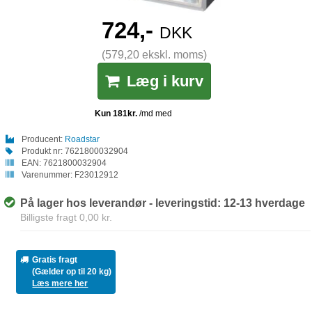
724,-
DKK
(579,20 ekskl. moms)
Læg i kurv
Producent:
Roadstar
Produkt nr:
7621800032904
EAN:
7621800032904
Varenummer:
F23012912
På lager hos leverandør - leveringstid: 12-13 hverdage
Billigste fragt 0,00 kr.
Gratis fragt
(Gælder op til 20 kg)
Læs mere her