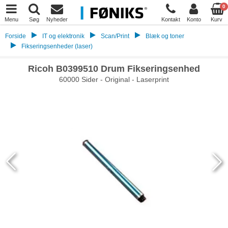
0
Menu
Søg
Nyheder
Kontakt
Konto
Kurv
Forside
IT og elektronik
Scan/Print
Blæk og toner
Fikseringsenheder (laser)
Ricoh B0399510 Drum Fikseringsenhed
60000 Sider - Original - Laserprint