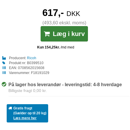
617,-
DKK
(493,60 ekskl. moms)
Læg i kurv
Producent:
Ricoh
Produkt nr:
B0399510
EAN:
0708562015608
Varenummer:
F18191029
På lager hos leverandør - leveringstid: 4-8 hverdage
Billigste fragt 0,00 kr.
Gratis fragt
(Gælder op til 20 kg)
Læs mere her