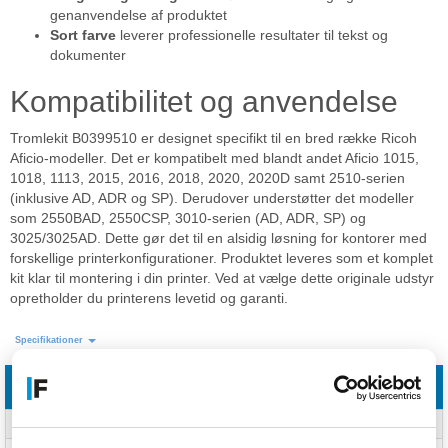
genanvendelse af produktet
Sort farve
leverer professionelle resultater til tekst og
dokumenter
Kompatibilitet og anvendelse
Tromlekit B0399510 er designet specifikt til en bred række Ricoh
Aficio-modeller. Det er kompatibelt med blandt andet Aficio 1015,
1018, 1113, 2015, 2016, 2018, 2020, 2020D samt 2510-serien
(inklusive AD, ADR og SP). Derudover understøtter det modeller
som 2550BAD, 2550CSP, 3010-serien (AD, ADR, SP) og
3025/3025AD. Dette gør det til en alsidig løsning for kontorer med
forskellige printerkonfigurationer. Produktet leveres som et komplet
kit klar til montering i din printer. Ved at vælge dette originale udstyr
opretholder du printerens levetid og garanti.
Specifikationer
Funktioner
Udskrivningsteknologi
Laserprint