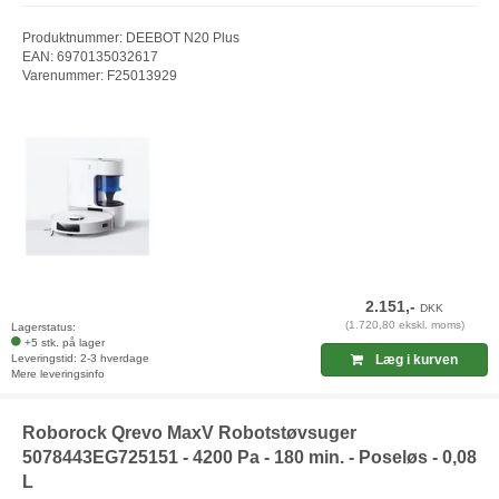
Produktnummer: DEEBOT N20 Plus
EAN: 6970135032617
Varenummer: F25013929
2.151,-
DKK
(1.720,80 ekskl. moms)
Lagerstatus:
+5 stk. på lager
Leveringstid: 2-3 hverdage
Læg i kurven
Mere leveringsinfo
Roborock Qrevo MaxV Robotstøvsuger
5078443EG725151 - 4200 Pa - 180 min. - Poseløs - 0,08
L