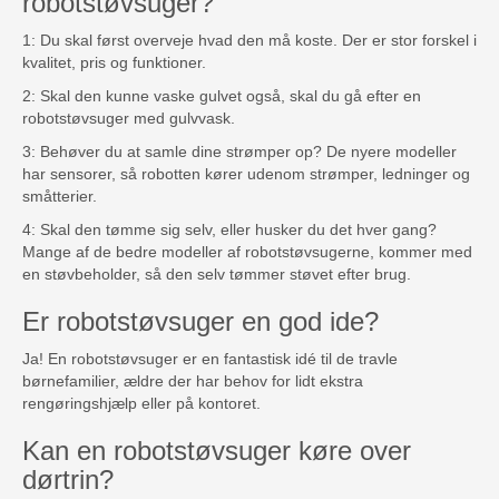
robotstøvsuger?
1: Du skal først overveje hvad den må koste. Der er stor forskel i
kvalitet, pris og funktioner.
2: Skal den kunne vaske gulvet også, skal du gå efter en
robotstøvsuger med gulvvask.
3: Behøver du at samle dine strømper op? De nyere modeller
har sensorer, så robotten kører udenom strømper, ledninger og
småtterier.
4: Skal den tømme sig selv, eller husker du det hver gang?
Mange af de bedre modeller af robotstøvsugerne, kommer med
en støvbeholder, så den selv tømmer støvet efter brug.
Er robotstøvsuger en god ide?
Ja! En robotstøvsuger er en fantastisk idé til de travle
børnefamilier, ældre der har behov for lidt ekstra
rengøringshjælp eller på kontoret.
Kan en robotstøvsuger køre over
dørtrin?