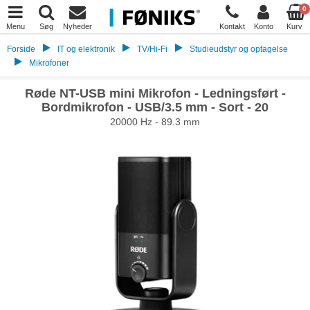
0
Menu
Søg
Nyheder
Kontakt
Konto
Kurv
Forside
IT og elektronik
TV/Hi-Fi
Studieudstyr og optagelse
Mikrofoner
Røde NT-USB mini Mikrofon - Ledningsført -
Bordmikrofon - USB/3.5 mm - Sort - 20
20000 Hz - 89.3 mm