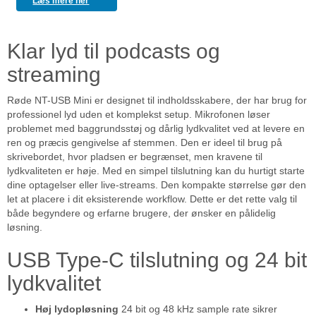
Læs mere her
Klar lyd til podcasts og
streaming
Røde NT-USB Mini er designet til indholdsskabere, der har brug for
professionel lyd uden et komplekst setup. Mikrofonen løser
problemet med baggrundsstøj og dårlig lydkvalitet ved at levere en
ren og præcis gengivelse af stemmen. Den er ideel til brug på
skrivebordet, hvor pladsen er begrænset, men kravene til
lydkvaliteten er høje. Med en simpel tilslutning kan du hurtigt starte
dine optagelser eller live-streams. Den kompakte størrelse gør den
let at placere i dit eksisterende workflow. Dette er det rette valg til
både begyndere og erfarne brugere, der ønsker en pålidelig
løsning.
USB Type-C tilslutning og 24 bit
lydkvalitet
Høj lydopløsning
24 bit og 48 kHz sample rate sikrer