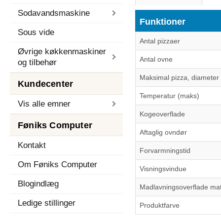
Sodavandsmaskine
Funktioner
Sous vide
Antal pizzaer
Øvrige køkkenmaskiner
Antal ovne
og tilbehør
Maksimal pizza, diameter
Kundecenter
Temperatur (maks)
Vis alle emner
Kogeoverflade
Føniks Computer
Aftaglig ovndør
Kontakt
Forvarmningstid
Om Føniks Computer
Visningsvindue
Blogindlæg
Madlavningsoverflade mat
Ledige stillinger
Produktfarve