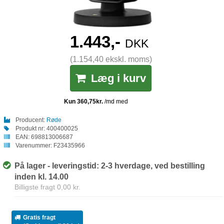
1.443,-
DKK
(1.154,40 ekskl. moms)
Læg i kurv
Producent:
Røde
Produkt nr:
400400025
EAN:
698813006687
Varenummer:
F23435966
På lager - leveringstid: 2-3 hverdage, ved bestilling
inden kl. 14.00
Billigste fragt 0,00 kr.
Gratis fragt