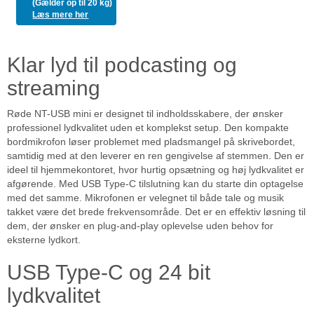
(Gælder op til 20 kg)
Læs mere her
Klar lyd til podcasting og
streaming
Røde NT-USB mini er designet til indholdsskabere, der ønsker
professionel lydkvalitet uden et komplekst setup. Den kompakte
bordmikrofon løser problemet med pladsmangel på skrivebordet,
samtidig med at den leverer en ren gengivelse af stemmen. Den er
ideel til hjemmekontoret, hvor hurtig opsætning og høj lydkvalitet er
afgørende. Med USB Type-C tilslutning kan du starte din optagelse
med det samme. Mikrofonen er velegnet til både tale og musik
takket være det brede frekvensområde. Det er en effektiv løsning til
dem, der ønsker en plug-and-play oplevelse uden behov for
eksterne lydkort.
USB Type-C og 24 bit
lydkvalitet