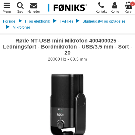
0
Menu
Søg
Nyheder
Kontakt
Konto
Kurv
Forside
IT og elektronik
TV/Hi-Fi
Studieudstyr og optagelse
Mikrofoner
Røde NT-USB mini Mikrofon 400400025 -
Ledningsført - Bordmikrofon - USB/3.5 mm - Sort -
20
20000 Hz - 89.3 mm