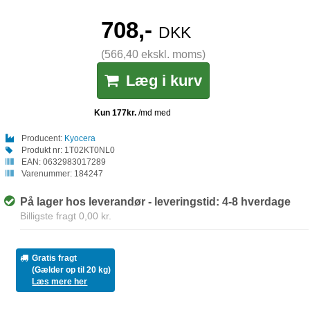
708,-
DKK
(566,40 ekskl. moms)
Læg i kurv
Producent:
Kyocera
Produkt nr:
1T02KT0NL0
EAN:
0632983017289
Varenummer:
184247
På lager hos leverandør - leveringstid: 4-8 hverdage
Billigste fragt 0,00 kr.
Gratis fragt
(Gælder op til 20 kg)
Læs mere her