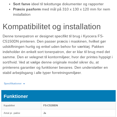
Sort farve
ideel til teksttunge dokumenter og rapporter
Præcis pasform
med mål på 310 x 130 x 120 mm for nem
installation
Kompatibilitet og installation
Denne tonerpatron er designet specifikt til brug i Kyocera FS-
C5150DN printeren. Den passer præcis i maskinen, hvilket gør
udskiftningen hurtig og enkel uden behov for værktøj. Pakken
indeholder én enkelt sort tonerpatron, der er klar til brug med det
samme. Den er velegnet til kontormiljøer, hvor der printes hyppigt i
sort/hvid. Ved at vælge denne originale model sikrer du, at
printerens garantier og funktioner bevares. Den understøtter en
stabil arbejdsgang i alle typer forretningsmiljøer.
Specifikationer
Funktioner
Kapabilitet
FS-C5150DN
Antal pr. pakke
Ja