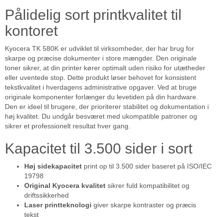
Pålidelig sort printkvalitet til
kontoret
Kyocera TK 580K er udviklet til virksomheder, der har brug for
skarpe og præcise dokumenter i store mængder. Den originale
toner sikrer, at din printer kører optimalt uden risiko for utætheder
eller uventede stop. Dette produkt løser behovet for konsistent
tekstkvalitet i hverdagens administrative opgaver. Ved at bruge
originale komponenter forlænger du levetiden på din hardware.
Den er ideel til brugere, der prioriterer stabilitet og dokumentation i
høj kvalitet. Du undgår besværet med ukompatible patroner og
sikrer et professionelt resultat hver gang.
Kapacitet til 3.500 sider i sort
Høj sidekapacitet
print op til 3.500 sider baseret på ISO/IEC
19798
Original Kyocera kvalitet
sikrer fuld kompatibilitet og
driftssikkerhed
Laser printteknologi
giver skarpe kontraster og præcis
tekst