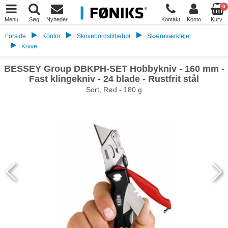
0
Menu
Søg
Nyheder
Kontakt
Konto
Kurv
Forside
Kontor
Skrivebordstilbehør
Skæreværktøjer
Knive
BESSEY Group DBKPH-SET Hobbykniv - 160 mm -
Fast klingekniv - 24 blade - Rustfrit stål
Sort, Rød - 180 g