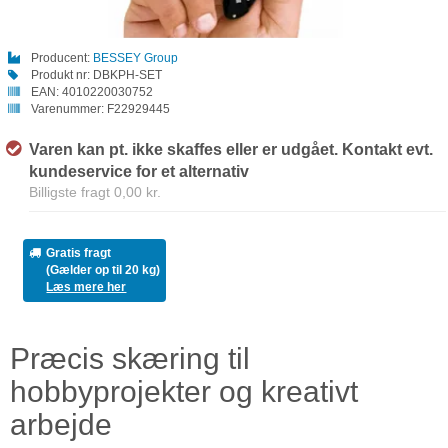
Producent:
BESSEY Group
Produkt nr:
DBKPH-SET
EAN:
4010220030752
Varenummer:
F22929445
Varen kan pt. ikke skaffes eller er udgået. Kontakt evt.
kundeservice for et alternativ
Billigste fragt 0,00 kr.
Gratis fragt
(Gælder op til 20 kg)
Læs mere her
Præcis skæring til
hobbyprojekter og kreativt
arbejde