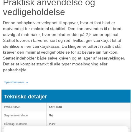
Praktisk anvendelse og
vedligeholdelse
Denne hobbykniv er velegnet til opgaver, hvor et fast blad er
nødvendigt for maksimal stabilitet. Den kan anvendes til et bredt
udvalg af materialer, hvor en bladbredde på 2,8 cm er optimal.
Sættet leveres i farverne sort og rød, hvilket gør værktøjet let at
identificere i en værktøjskasse. Da klingen er udført i rustfrit stål,
kræver den minimal vedligeholdelse for at bevare sin funktion.
Sættet indeholder både selve kniven og et lager af reserveklinger.
Det er et komplet startkit til alle typer modelbygning eller
papirarbejde.
Specifikationer
Tekniske detaljer
Produktfarve
Sort, Rød
Segmenteret klinge
Nej
Håndtag, materiale
Plast