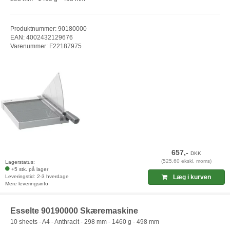
Produktnummer: 90180000
EAN: 4002432129676
Varenummer: F22187975
657,-
DKK
(525,60 ekskl. moms)
Lagerstatus:
+5 stk. på lager
Leveringstid: 2-3 hverdage
Læg i kurven
Mere leveringsinfo
Esselte 90190000 Skæremaskine
10 sheets - A4 - Anthracit - 298 mm - 1460 g - 498 mm