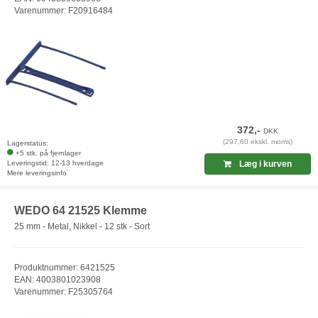
Varenummer: F20916484
372,-
DKK
(297,60 ekskl. moms)
Lagerstatus:
+5 stk. på fjernlager
Leveringstid: 12-13 hverdage
Læg i kurven
Mere leveringsinfo
WEDO 64 21525 Klemme
25 mm - Metal, Nikkel - 12 stk - Sort
Produktnummer: 6421525
EAN: 4003801023908
Varenummer: F25305764