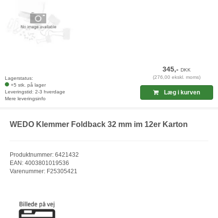
345,-
DKK
(276,00 ekskl. moms)
Lagerstatus:
+5 stk. på lager
Leveringstid: 2-3 hverdage
Læg i kurven
Mere leveringsinfo
WEDO Klemmer Foldback 32 mm im 12er Karton
Produktnummer: 6421432
EAN: 4003801019536
Varenummer: F25305421