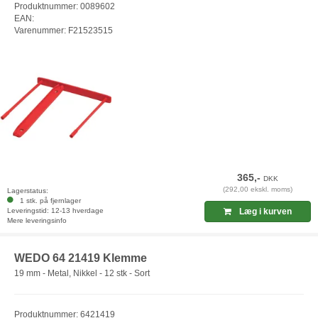
Produktnummer: 0089602
EAN:
Varenummer: F21523515
365,-
DKK
(292,00 ekskl. moms)
Lagerstatus:
1 stk. på fjernlager
Leveringstid: 12-13 hverdage
Læg i kurven
Mere leveringsinfo
WEDO 64 21419 Klemme
19 mm - Metal, Nikkel - 12 stk - Sort
Produktnummer: 6421419