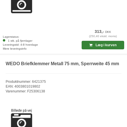
313,-
DKK
(250,40 ekskl. moms)
Lagerstatus:
1 stk. på fjernlager
Leveringstid: 4-8 hverdage
Læg i kurven
Mere leveringsinfo
WEDO Briefklemmer Metall 75 mm, Sperrweite 45 mm
Produktnummer: 6421375
EAN: 4003801019802
Varenummer: F25306138