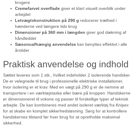
brugere
Cremefarvet overflade
giver et klart visuelt overblik under
arbejdet
Letvægtskonstruktion på 290 g
reducerer træthed i
hænderne ved længere tids brug
Dimensioner på 360 mm i længden
giver god dækning af
håndleddet
Sæsonuafhængig anvendelse
kan benyttes effektivt i alle
årstider
Praktisk anvendelse og indhold
Sættet leveres som 1 stk., hvilket indeholder 2 isolerende handsker.
De er velegnede til brug i professionelle elektriske installationer,
hvor isolering er et krav. Med en vægt på 290 g er de nemme at
transportere i en værktøjstaske eller bære på kroppen. Handskerne
er dimensioneret til voksne og passer til forskellige typer af teknisk
arbejde. De kan kombineres med andet isoleret værktøj fra Knipex
for at skabe en komplet sikkerhedsløsning. Sørg for at kontrollere
handskernes tilstand før hver brug for at opretholde maksimal
sikkerhed.