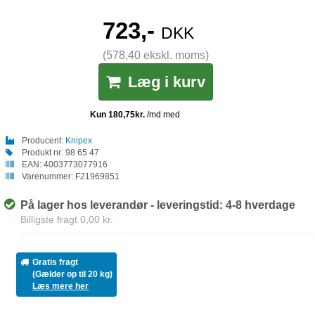
723,-
DKK
(578,40 ekskl. moms)
Læg i kurv
Producent:
Knipex
Produkt nr:
98 65 47
EAN:
4003773077916
Varenummer:
F21969851
På lager hos leverandør - leveringstid: 4-8 hverdage
Billigste fragt 0,00 kr.
Gratis fragt
(Gælder op til 20 kg)
Læs mere her