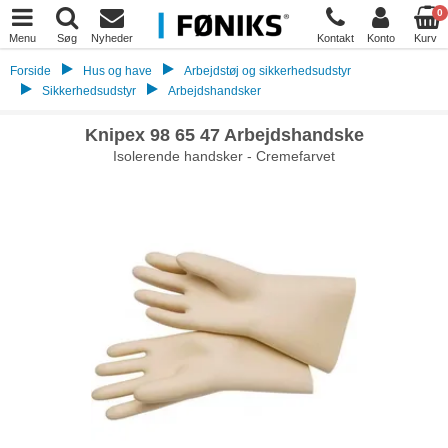
0
Menu
Søg
Nyheder
Kontakt
Konto
Kurv
Forside
Hus og have
Arbejdstøj og sikkerhedsudstyr
Sikkerhedsudstyr
Arbejdshandsker
Knipex 98 65 47 Arbejdshandske
Isolerende handsker - Cremefarvet