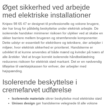
Øget sikkerhed ved arbejde
med elektriske installationer
Knipex 98 65 47 er designet til professionelle og voksne brugere,
der har brug for pålidelig beskyttelse under elektrisk arbejde. De
isolerende handsker minimerer risikoen for ulykker ved at skabe en
sikker barriere mellem brugeren og strømførende komponenter.
Dette udstyr er essentielt for elektrikere og teknikere, der arbejder i
miljøer, hvor elektrisk sikkerhed er prioriteret. Handskerne er
udviklet til at kunne anvendes af både mænd og kvinder på tværs af
alle årstider. Ved at bruge korrekt isolerende håndbeklædning
reduceres risikoen for elektrisk stød markant. Det er en nødvendig
tilføjelse til værktøjskassen for enhver, der arbejder med
højspænding.
Isolerende beskyttelse i
cremefarvet udførelse
Isolerende materiale
sikrer beskyttelse mod elektriske stød
Unisex design
gør handskerne velegnede til alle voksne