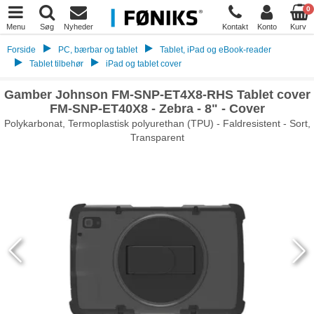
0
Menu
Søg
Nyheder
Kontakt
Konto
Kurv
Forside
PC, bærbar og tablet
Tablet, iPad og eBook-reader
Tablet tilbehør
iPad og tablet cover
Gamber Johnson FM-SNP-ET4X8-RHS Tablet cover
FM-SNP-ET40X8 - Zebra - 8" - Cover
Polykarbonat, Termoplastisk polyurethan (TPU) - Faldresistent - Sort,
Transparent