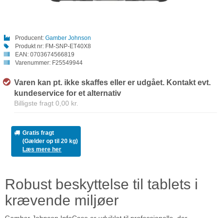
Producent:
Gamber Johnson
Produkt nr:
FM-SNP-ET40X8
EAN:
0703674566819
Varenummer:
F25549944
Varen kan pt. ikke skaffes eller er udgået. Kontakt evt.
kundeservice for et alternativ
Billigste fragt 0,00 kr.
Gratis fragt
(Gælder op til 20 kg)
Læs mere her
Robust beskyttelse til tablets i
krævende miljøer