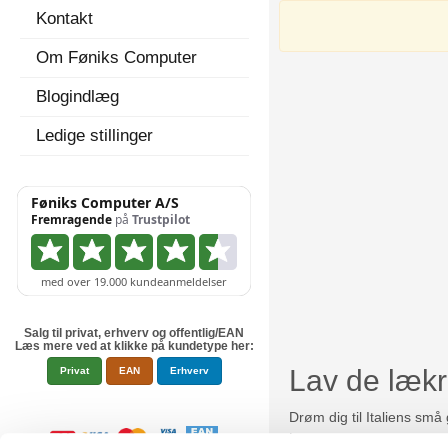
Kontakt
Om Føniks Computer
Blogindlæg
Ledige stillinger
Salg til privat, erhverv og offentlig/EAN
Læs mere ved at klikke på kundetype her:
Lav de lækr
Privat
EAN
Erhverv
Drøm dig til Italiens sm
terrassen om sommeren –