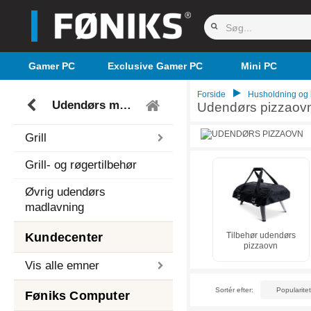
Gamer PC
Exclusive Gamer PC
Mini PC
Forside
Husholdning og
Udendørs madlavning
Udendørs pizzaov
Grill
Grill- og røgertilbehør
Øvrig udendørs
madlavning
Kundecenter
Tilbehør udendørs
pizzaovn
Vis alle emner
Sortér efter:
Føniks Computer